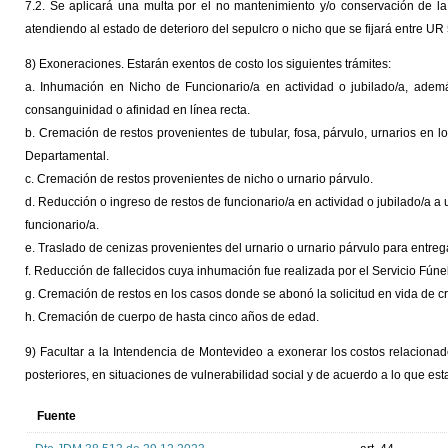
7.2. Se aplicará una multa por el no mantenimiento y/o conservación de la
atendiendo al estado de deterioro del sepulcro o nicho que se fijará entre UR 
8) Exoneraciones. Estarán exentos de costo los siguientes trámites:
a. Inhumación en Nicho de Funcionario/a en actividad o jubilado/a, ademá
consanguinidad o afinidad en línea recta.
b. Cremación de restos provenientes de tubular, fosa, párvulo, urnarios en 
Departamental.
c. Cremación de restos provenientes de nicho o urnario párvulo.
d. Reducción o ingreso de restos de funcionario/a en actividad o jubilado/a a 
funcionario/a.
e. Traslado de cenizas provenientes del urnario o urnario párvulo para entre
f. Reducción de fallecidos cuya inhumación fue realizada por el Servicio Fún
g. Cremación de restos en los casos donde se abonó la solicitud en vida de cr
h. Cremación de cuerpo de hasta cinco años de edad.
9) Facultar a la Intendencia de Montevideo a exonerar los costos relaciona
posteriores, en situaciones de vulnerabilidad social y de acuerdo a lo que es
Fuente