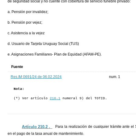
de seguridad social y no cuente con cobertura de servicio fúnebre privado:
a. Pensión por invalidez;
b. Pensión por vejez;
c. Asistencia a la vejez
d. Usuario de Tarjeta Uruguay Social (TUS)
e. Asignaciones Familiares- Plan de Equidad (AFAM-PE).
Fuente
Res.IM 0691/24 de 06.02.2024
num. 1
Nota:
(*) Ver artículo
210.1
numeral 9) del TOTID.
Artículo 210.2 ._
Para la realización de cualquier trámite ante el
en el pago de la tasa anual de mantenimiento.