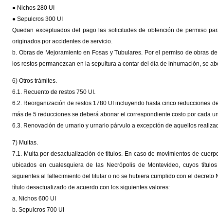
● Nichos 280 UI
● Sepulcros 300 UI
Quedan exceptuados del pago las solicitudes de obtención de permiso par
originados por accidentes de servicio.
b. Obras de Mejoramiento en Fosas y Tubulares. Por el permiso de obras de 
los restos permanezcan en la sepultura a contar del día de inhumación, se a
6) Otros trámites.
6.1. Recuento de restos 750 UI.
6.2. Reorganización de restos 1780 UI incluyendo hasta cinco reducciones de 
más de 5 reducciones se deberá abonar el correspondiente costo por cada u
6.3. Renovación de urnario y urnario párvulo a excepción de aquellos realiz
7) Multas.
7.1. Multa por desactualización de títulos. En caso de movimientos de cuerp
ubicados en cualesquiera de las Necrópolis de Montevideo, cuyos títulos
siguientes al fallecimiento del titular o no se hubiera cumplido con el decreto
título desactualizado de acuerdo con los siguientes valores:
a. Nichos 600 UI
b. Sepulcros 700 UI