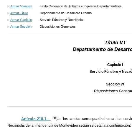
Armar Volumen
Texto Ordenado de Tributos e Ingresos Departamentales
Armar Título
Departamento de Desarrollo Urbano
Armar Capítulo
Servicio Fúnebre y Necrópolis
Armar Sección
Disposiciones Generales
Título V.I
Departamento de Desarro
Capítulo I
Servicio Fúnebre y Necró
Sección VI
Disposiciones Genera
Artículo 210.1 ._
Fijar los costos correspondientes a los serv
Necrópolis de la Intendencia de Montevideo según se detalla a continuación: