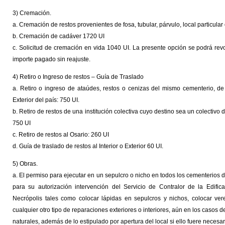
3) Cremación.
a. Cremación de restos provenientes de fosa, tubular, párvulo, local particular 
b. Cremación de cadáver 1720 UI
c. Solicitud de cremación en vida 1040 UI. La presente opción se podrá re
importe pagado sin reajuste.
4) Retiro o Ingreso de restos – Guía de Traslado
a. Retiro o ingreso de ataúdes, restos o cenizas del mismo cementerio, de 
Exterior del país: 750 UI.
b. Retiro de restos de una institución colectiva cuyo destino sea un colectivo
750 UI
c. Retiro de restos al Osario: 260 UI
d. Guía de traslado de restos al Interior o Exterior 60 UI.
5) Obras.
a. El permiso para ejecutar en un sepulcro o nicho en todos los cementerios
para su autorización intervención del Servicio de Contralor de la Edifi
Necrópolis tales como colocar lápidas en sepulcros y nichos, colocar ver
cualquier otro tipo de reparaciones exteriores o interiores, aún en los casos
naturales, además de lo estipulado por apertura del local si ello fuere necesa