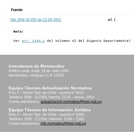
Fuente
Dto.JDM 30.055 de 23.09.2002
art. 1
Nota:
Ver
art. 2454.1
del Volumen XI del Digesto Departamental
Intendencia de Montevideo
Edificio sede: Avda. 18 de Julio 1360
Montevideo, Uruguay | C.P. 11200
Equipo Técnico Actualización Normativa
Piso 3 – Sector Sgo. de Chile – puerta nº 3023
Teléfono: [598 - 2] 1950, Interno: 2276 – anexo: 2902
Correo electrónico:
actualizacion.normativa@imm.gub.uy
Equipo Técnico de Información Jurídica
Piso 3 – Sector Sgo. de Chile – puerta nº 3028
Teléfono: [598 - 2] 1950, Internos: 1538 – 2265
Correo electrónico:
info.normativa@imm.gub.uy