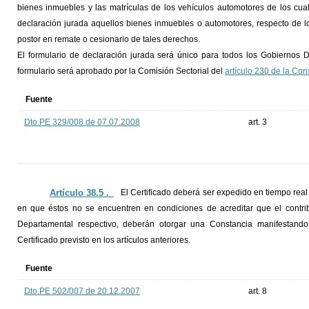
bienes inmuebles y las matrículas de los vehículos automotores de los cual
declaración jurada aquellos bienes inmuebles o automotores, respecto de los
postor en remate o cesionario de tales derechos.
El formulario de declaración jurada será único para todos los Gobiernos D
formulario será aprobado por la Comisión Sectorial del
artículo 230 de la Con
Fuente
Dto.PE 329/008 de 07.07.2008
art. 3
Artículo 38.5 ._
El Certificado deberá ser expedido en tiempo rea
en que éstos no se encuentren en condiciones de acreditar que el contr
Departamental respectivo, deberán otorgar una Constancia manifestando
Certificado previsto en los artículos anteriores.
Fuente
Dto.PE 502/007 de 20.12.2007
art. 8