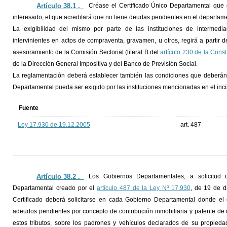
Artículo 38.1 ._
Créase el Certificado Único Departamental que e
interesado, el que acreditará que no tiene deudas pendientes en el departam
La exigibilidad del mismo por parte de las instituciones de intermedia
intervinientes en actos de compraventa, gravamen, u otros, regirá a partir 
asesoramiento de la Comisión Sectorial (literal B del
artículo 230 de la Const
de la Dirección General Impositiva y del Banco de Previsión Social.
La reglamentación deberá establecer también las condiciones que deberán c
Departamental pueda ser exigido por las instituciones mencionadas en el incis
Fuente
Ley 17.930 de 19.12.2005
art. 487
Artículo 38.2 ._
Los Gobiernos Departamentales, a solicitud d
Departamental creado por el
artículo 487 de la Ley Nº 17.930
, de 19 de d
Certificado deberá solicitarse en cada Gobierno Departamental donde el 
adeudos pendientes por concepto de contribución inmobiliaria y patente de r
estos tributos, sobre los padrones y vehículos declarados de su propiedad