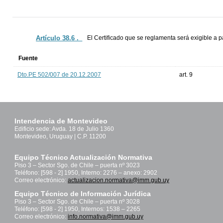
Artículo 38.6 ._
El Certificado que se reglamenta será exigible a pa
Fuente
Dto.PE 502/007 de 20.12.2007
art. 9
Intendencia de Montevideo
Edificio sede: Avda. 18 de Julio 1360
Montevideo, Uruguay | C.P. 11200
Equipo Técnico Actualización Normativa
Piso 3 – Sector Sgo. de Chile – puerta nº 3023
Teléfono: [598 - 2] 1950, Interno: 2276 – anexo: 2902
Correo electrónico:
actualizacion.normativa@imm.gub.uy
Equipo Técnico de Información Jurídica
Piso 3 – Sector Sgo. de Chile – puerta nº 3028
Teléfono: [598 - 2] 1950, Internos: 1538 – 2265
Correo electrónico:
info.normativa@imm.gub.uy