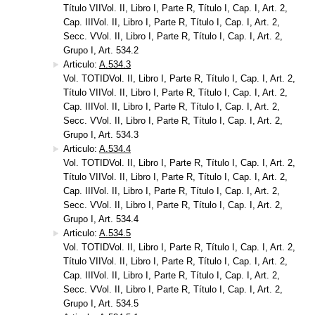
Título VIIVol. II, Libro I, Parte R, Título I, Cap. I, Art. 2,
Cap. IIIVol. II, Libro I, Parte R, Título I, Cap. I, Art. 2,
Secc. VVol. II, Libro I, Parte R, Título I, Cap. I, Art. 2,
Grupo I, Art. 534.2
Articulo:
A.534.3
Vol. TOTIDVol. II, Libro I, Parte R, Título I, Cap. I, Art. 2,
Título VIIVol. II, Libro I, Parte R, Título I, Cap. I, Art. 2,
Cap. IIIVol. II, Libro I, Parte R, Título I, Cap. I, Art. 2,
Secc. VVol. II, Libro I, Parte R, Título I, Cap. I, Art. 2,
Grupo I, Art. 534.3
Articulo:
A.534.4
Vol. TOTIDVol. II, Libro I, Parte R, Título I, Cap. I, Art. 2,
Título VIIVol. II, Libro I, Parte R, Título I, Cap. I, Art. 2,
Cap. IIIVol. II, Libro I, Parte R, Título I, Cap. I, Art. 2,
Secc. VVol. II, Libro I, Parte R, Título I, Cap. I, Art. 2,
Grupo I, Art. 534.4
Articulo:
A.534.5
Vol. TOTIDVol. II, Libro I, Parte R, Título I, Cap. I, Art. 2,
Título VIIVol. II, Libro I, Parte R, Título I, Cap. I, Art. 2,
Cap. IIIVol. II, Libro I, Parte R, Título I, Cap. I, Art. 2,
Secc. VVol. II, Libro I, Parte R, Título I, Cap. I, Art. 2,
Grupo I, Art. 534.5