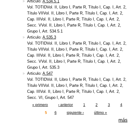
Articulo:
A.534.5.1
Vol. TOTIDVol. II, Libro I, Parte R, Título I, Cap. I, Art. 2,
Título VIIVol. II, Libro I, Parte R, Título I, Cap. I, Art. 2,
Cap. IIIVol. II, Libro I, Parte R, Título I, Cap. I, Art. 2,
Secc. VVol. II, Libro I, Parte R, Título I, Cap. I, Art. 2,
Grupo I, Art. 534.5.1
Articulo:
A.535.3
Vol. TOTIDVol. II, Libro I, Parte R, Título I, Cap. I, Art. 2,
Título VIIVol. II, Libro I, Parte R, Título I, Cap. I, Art. 2,
Cap. IIIVol. II, Libro I, Parte R, Título I, Cap. I, Art. 2,
Secc. VVol. II, Libro I, Parte R, Título I, Cap. I, Art. 2,
Grupo I, Art. 535.3
Articulo:
A.547
Vol. TOTIDVol. II, Libro I, Parte R, Título I, Cap. I, Art. 2,
Título VIIVol. II, Libro I, Parte R, Título I, Cap. I, Art. 2,
Cap. IIIVol. II, Libro I, Parte R, Título I, Cap. I, Art. 2,
Secc. VI, Grupo I, Art. 547
« primero
‹ anterior
1
2
3
4
Páginas
5
6
siguiente ›
último »
más