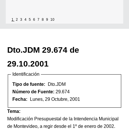
1
2
3
4
5
6
7
8
9
10
Dto.JDM 29.674 de
29.10.2001
Identificación
Tipo de fuente:
Dto.JDM
Número de Fuente:
29.674
Fecha:
Lunes, 29 Octubre, 2001
Tema:
Modificación Presupuestal de la Intendencia Municipal
de Montevideo, a regir desde el 1º de enero de 2002.