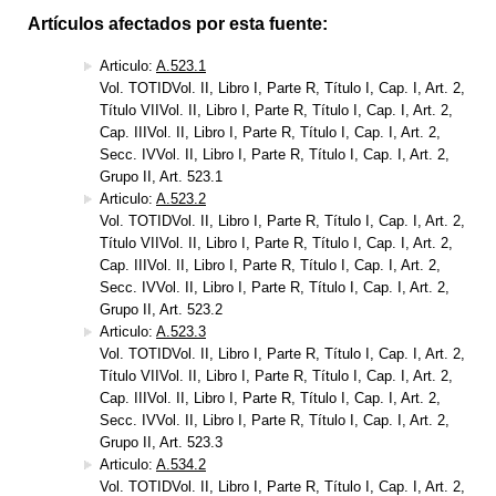
Artículos afectados por esta fuente:
Articulo:
A.523.1
Vol. TOTIDVol. II, Libro I, Parte R, Título I, Cap. I, Art. 2,
Título VIIVol. II, Libro I, Parte R, Título I, Cap. I, Art. 2,
Cap. IIIVol. II, Libro I, Parte R, Título I, Cap. I, Art. 2,
Secc. IVVol. II, Libro I, Parte R, Título I, Cap. I, Art. 2,
Grupo II, Art. 523.1
Articulo:
A.523.2
Vol. TOTIDVol. II, Libro I, Parte R, Título I, Cap. I, Art. 2,
Título VIIVol. II, Libro I, Parte R, Título I, Cap. I, Art. 2,
Cap. IIIVol. II, Libro I, Parte R, Título I, Cap. I, Art. 2,
Secc. IVVol. II, Libro I, Parte R, Título I, Cap. I, Art. 2,
Grupo II, Art. 523.2
Articulo:
A.523.3
Vol. TOTIDVol. II, Libro I, Parte R, Título I, Cap. I, Art. 2,
Título VIIVol. II, Libro I, Parte R, Título I, Cap. I, Art. 2,
Cap. IIIVol. II, Libro I, Parte R, Título I, Cap. I, Art. 2,
Secc. IVVol. II, Libro I, Parte R, Título I, Cap. I, Art. 2,
Grupo II, Art. 523.3
Articulo:
A.534.2
Vol. TOTIDVol. II, Libro I, Parte R, Título I, Cap. I, Art. 2,