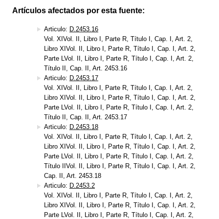
Artículos afectados por esta fuente:
Articulo:
D.2453.16
Vol. XIVol. II, Libro I, Parte R, Título I, Cap. I, Art. 2,
Libro XIVol. II, Libro I, Parte R, Título I, Cap. I, Art. 2,
Parte LVol. II, Libro I, Parte R, Título I, Cap. I, Art. 2,
Título II, Cap. II, Art. 2453.16
Articulo:
D.2453.17
Vol. XIVol. II, Libro I, Parte R, Título I, Cap. I, Art. 2,
Libro XIVol. II, Libro I, Parte R, Título I, Cap. I, Art. 2,
Parte LVol. II, Libro I, Parte R, Título I, Cap. I, Art. 2,
Título II, Cap. II, Art. 2453.17
Articulo:
D.2453.18
Vol. XIVol. II, Libro I, Parte R, Título I, Cap. I, Art. 2,
Libro XIVol. II, Libro I, Parte R, Título I, Cap. I, Art. 2,
Parte LVol. II, Libro I, Parte R, Título I, Cap. I, Art. 2,
Título IIVol. II, Libro I, Parte R, Título I, Cap. I, Art. 2,
Cap. II, Art. 2453.18
Articulo:
D.2453.2
Vol. XIVol. II, Libro I, Parte R, Título I, Cap. I, Art. 2,
Libro XIVol. II, Libro I, Parte R, Título I, Cap. I, Art. 2,
Parte LVol. II, Libro I, Parte R, Título I, Cap. I, Art. 2,