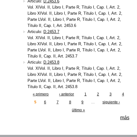
Articulo:
D.2453.6
Vol. XIVol. II, Libro I, Parte R, Título I, Cap. I, Art. 2,
Libro XIVol. II, Libro I, Parte R, Título I, Cap. I, Art. 2,
Parte LVol. II, Libro I, Parte R, Título I, Cap. I, Art. 2,
Título II, Cap. I, Art. 2453.6
Articulo:
D.2453.7
Vol. XIVol. II, Libro I, Parte R, Título I, Cap. I, Art. 2,
Libro XIVol. II, Libro I, Parte R, Título I, Cap. I, Art. 2,
Parte LVol. II, Libro I, Parte R, Título I, Cap. I, Art. 2,
Título II, Cap. II, Art. 2453.7
Articulo:
D.2453.8
Vol. XIVol. II, Libro I, Parte R, Título I, Cap. I, Art. 2,
Libro XIVol. II, Libro I, Parte R, Título I, Cap. I, Art. 2,
Parte LVol. II, Libro I, Parte R, Título I, Cap. I, Art. 2,
Título II, Cap. II, Art. 2453.8
« primero
‹ anterior
1
2
3
4
Páginas
5
6
7
8
9
…
siguiente ›
último »
más