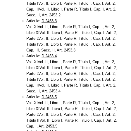
Título IVol. II, Libro I, Parte R, Título I, Cap. I, Art. 2,
Cap. IIIVol. II, Libro I, Parte R, Título I, Cap. I, Art. 2,
Secc. II, Art. 2453.2
Articulo:
D.2453.3
Vol. XIVol. II, Libro I, Parte R, Título I, Cap. I, Art. 2,
Libro XIVol. II, Libro I, Parte R, Título I, Cap. I, Art. 2,
Parte LVol. II, Libro I, Parte R, Título I, Cap. I, Art. 2,
Título IVol. II, Libro I, Parte R, Título I, Cap. I, Art. 2,
Cap. III, Secc. II, Art. 2453.3
Articulo:
D.2453.4
Vol. XIVol. II, Libro I, Parte R, Título I, Cap. I, Art. 2,
Libro XIVol. II, Libro I, Parte R, Título I, Cap. I, Art. 2,
Parte LVol. II, Libro I, Parte R, Título I, Cap. I, Art. 2,
Título IVol. II, Libro I, Parte R, Título I, Cap. I, Art. 2,
Cap. IIIVol. II, Libro I, Parte R, Título I, Cap. I, Art. 2,
Secc. II, Art. 2453.4
Articulo:
D.2453.5
Vol. XIVol. II, Libro I, Parte R, Título I, Cap. I, Art. 2,
Libro XIVol. II, Libro I, Parte R, Título I, Cap. I, Art. 2,
Parte LVol. II, Libro I, Parte R, Título I, Cap. I, Art. 2,
Título IIVol. II, Libro I, Parte R, Título I, Cap. I, Art. 2,
Cap. I, Art. 2453.5