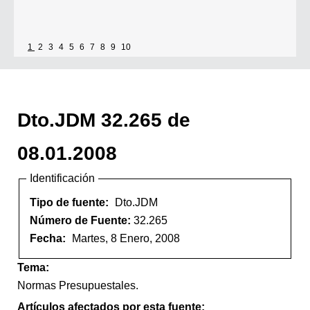
1
2
3
4
5
6
7
8
9
10
Dto.JDM 32.265 de
08.01.2008
Identificación
Tipo de fuente:
Dto.JDM
Número de Fuente:
32.265
Fecha:
Martes, 8 Enero, 2008
Tema:
Normas Presupuestales.
Artículos afectados por esta fuente: