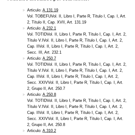
Articulo:
A.131.19
Vol. TOBEFUVol. II, Libro I, Parte R, Título I, Cap. I, Art.
2, Título II, Cap. XVII, Art. 131.19
Articulo:
A.232.1
Vol. TOTIDVol. II, Libro I, Parte R, Título I, Cap. I, Art. 2,
Título V.IVol. II, Libro I, Parte R, Título I, Cap. I, Art. 2,
Cap. IIVol. II, Libro I, Parte R, Título I, Cap. I, Art. 2,
Secc. III, Art. 232.1
Articulo:
A.250.7
Vol. TOTIDVol. II, Libro I, Parte R, Título I, Cap. I, Art. 2,
Título V.IVol. II, Libro I, Parte R, Título I, Cap. I, Art. 2,
Cap. IIVol. II, Libro I, Parte R, Título I, Cap. I, Art. 2,
Secc. XXIVVol. II, Libro I, Parte R, Título I, Cap. I, Art.
2, Grupo II, Art. 250.7
Articulo:
A.250.8
Vol. TOTIDVol. II, Libro I, Parte R, Título I, Cap. I, Art. 2,
Título V.IVol. II, Libro I, Parte R, Título I, Cap. I, Art. 2,
Cap. IIVol. II, Libro I, Parte R, Título I, Cap. I, Art. 2,
Secc. XXIVVol. II, Libro I, Parte R, Título I, Cap. I, Art.
2, Grupo II, Art. 250.8
Articulo:
A.310.2