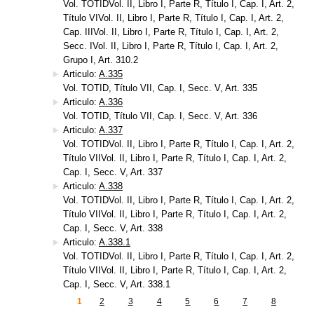
Vol. TOTIDVol. II, Libro I, Parte R, Título I, Cap. I, Art. 2,
Título VIVol. II, Libro I, Parte R, Título I, Cap. I, Art. 2,
Cap. IIIVol. II, Libro I, Parte R, Título I, Cap. I, Art. 2,
Secc. IVol. II, Libro I, Parte R, Título I, Cap. I, Art. 2,
Grupo I, Art. 310.2
Articulo:
A.335
Vol. TOTID, Título VII, Cap. I, Secc. V, Art. 335
Articulo:
A.336
Vol. TOTID, Título VII, Cap. I, Secc. V, Art. 336
Articulo:
A.337
Vol. TOTIDVol. II, Libro I, Parte R, Título I, Cap. I, Art. 2,
Título VIIVol. II, Libro I, Parte R, Título I, Cap. I, Art. 2,
Cap. I, Secc. V, Art. 337
Articulo:
A.338
Vol. TOTIDVol. II, Libro I, Parte R, Título I, Cap. I, Art. 2,
Título VIIVol. II, Libro I, Parte R, Título I, Cap. I, Art. 2,
Cap. I, Secc. V, Art. 338
Articulo:
A.338.1
Vol. TOTIDVol. II, Libro I, Parte R, Título I, Cap. I, Art. 2,
Título VIIVol. II, Libro I, Parte R, Título I, Cap. I, Art. 2,
Cap. I, Secc. V, Art. 338.1
1
2
3
4
5
6
7
8
Páginas