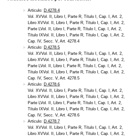
Articulo:
D.4278.4
Vol. XVVol. II, Libro I, Parte R, Título I, Cap. I, Art. 2,
Libro XVVol. II, Libro I, Parte R, Título I, Cap. I, Art. 2,
Parte LVol. II, Libro I, Parte R, Título I, Cap. I, Art. 2,
Título IXVol. II, Libro I, Parte R, Título I, Cap. I, Art. 2,
Cap. IV, Secc. V, Art. 4278.4
Articulo:
D.4278.5
Vol. XVVol. II, Libro I, Parte R, Título I, Cap. I, Art. 2,
Libro XVVol. II, Libro I, Parte R, Título I, Cap. I, Art. 2,
Parte LVol. II, Libro I, Parte R, Título I, Cap. I, Art. 2,
Título IXVol. II, Libro I, Parte R, Título I, Cap. I, Art. 2,
Cap. IV, Secc. V, Art. 4278.5
Articulo:
D.4278.6
Vol. XVVol. II, Libro I, Parte R, Título I, Cap. I, Art. 2,
Libro XVVol. II, Libro I, Parte R, Título I, Cap. I, Art. 2,
Parte LVol. II, Libro I, Parte R, Título I, Cap. I, Art. 2,
Título IXVol. II, Libro I, Parte R, Título I, Cap. I, Art. 2,
Cap. IV, Secc. V, Art. 4278.6
Articulo:
D.4278.7
Vol. XVVol. II, Libro I, Parte R, Título I, Cap. I, Art. 2,
Libro XVVol. II, Libro I, Parte R, Título I, Cap. I, Art. 2,