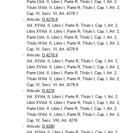
Parte LVol. II, Libro I, Parte R, Título I, Cap. I, Art. 2,
Título IXVol. II, Libro I, Parte R, Título I, Cap. I, Art. 2,
Cap. IV, Secc. VI, Art. 4278.7
Articulo:
D.4278.8
Vol. XVVol. II, Libro I, Parte R, Título I, Cap. I, Art. 2,
Libro XVVol. II, Libro I, Parte R, Título I, Cap. I, Art. 2,
Parte LVol. II, Libro I, Parte R, Título I, Cap. I, Art. 2,
Título IXVol. II, Libro I, Parte R, Título I, Cap. I, Art. 2,
Cap. IV, Secc. VI, Art. 4278.8
Articulo:
D.4278.9
Vol. XVVol. II, Libro I, Parte R, Título I, Cap. I, Art. 2,
Libro XVVol. II, Libro I, Parte R, Título I, Cap. I, Art. 2,
Parte LVol. II, Libro I, Parte R, Título I, Cap. I, Art. 2,
Título IXVol. II, Libro I, Parte R, Título I, Cap. I, Art. 2,
Cap. IV, Secc. VI, Art. 4278.9
Articulo:
D.4279
Vol. XVVol. II, Libro I, Parte R, Título I, Cap. I, Art. 2,
Libro XVVol. II, Libro I, Parte R, Título I, Cap. I, Art. 2,
Parte LVol. II, Libro I, Parte R, Título I, Cap. I, Art. 2,
Título IXVol. II, Libro I, Parte R, Título I, Cap. I, Art. 2,
Cap. IV, Secc. VIII, Art. 4279
Articulo:
D.4280
Vol. XVVol. II, Libro I, Parte R, Título I, Cap. I, Art. 2,