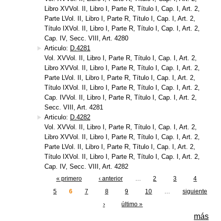
Libro XVVol. II, Libro I, Parte R, Título I, Cap. I, Art. 2,
Parte LVol. II, Libro I, Parte R, Título I, Cap. I, Art. 2,
Título IXVol. II, Libro I, Parte R, Título I, Cap. I, Art. 2,
Cap. IV, Secc. VIII, Art. 4280
Articulo:
D.4281
Vol. XVVol. II, Libro I, Parte R, Título I, Cap. I, Art. 2,
Libro XVVol. II, Libro I, Parte R, Título I, Cap. I, Art. 2,
Parte LVol. II, Libro I, Parte R, Título I, Cap. I, Art. 2,
Título IXVol. II, Libro I, Parte R, Título I, Cap. I, Art. 2,
Cap. IVVol. II, Libro I, Parte R, Título I, Cap. I, Art. 2,
Secc. VIII, Art. 4281
Articulo:
D.4282
Vol. XVVol. II, Libro I, Parte R, Título I, Cap. I, Art. 2,
Libro XVVol. II, Libro I, Parte R, Título I, Cap. I, Art. 2,
Parte LVol. II, Libro I, Parte R, Título I, Cap. I, Art. 2,
Título IXVol. II, Libro I, Parte R, Título I, Cap. I, Art. 2,
Cap. IV, Secc. VIII, Art. 4282
« primero
‹ anterior
…
2
3
4
Páginas
5
6
7
8
9
10
…
siguiente
›
último »
más