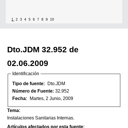
1
2
3
4
5
6
7
8
9
10
Dto.JDM 32.952 de
02.06.2009
Identificación
Tipo de fuente:
Dto.JDM
Número de Fuente:
32.952
Fecha:
Martes, 2 Junio, 2009
Tema:
Instalaciones Sanitarias Internas.
Artículos afectados por esta fuente: