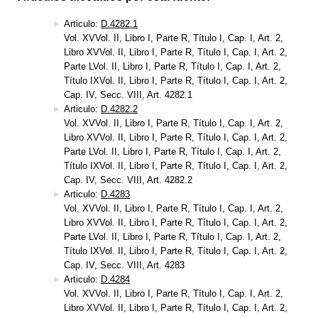
Articulo:
D.4282.1
Vol. XVVol. II, Libro I, Parte R, Título I, Cap. I, Art. 2,
Libro XVVol. II, Libro I, Parte R, Título I, Cap. I, Art. 2,
Parte LVol. II, Libro I, Parte R, Título I, Cap. I, Art. 2,
Título IXVol. II, Libro I, Parte R, Título I, Cap. I, Art. 2,
Cap. IV, Secc. VIII, Art. 4282.1
Articulo:
D.4282.2
Vol. XVVol. II, Libro I, Parte R, Título I, Cap. I, Art. 2,
Libro XVVol. II, Libro I, Parte R, Título I, Cap. I, Art. 2,
Parte LVol. II, Libro I, Parte R, Título I, Cap. I, Art. 2,
Título IXVol. II, Libro I, Parte R, Título I, Cap. I, Art. 2,
Cap. IV, Secc. VIII, Art. 4282.2
Articulo:
D.4283
Vol. XVVol. II, Libro I, Parte R, Título I, Cap. I, Art. 2,
Libro XVVol. II, Libro I, Parte R, Título I, Cap. I, Art. 2,
Parte LVol. II, Libro I, Parte R, Título I, Cap. I, Art. 2,
Título IXVol. II, Libro I, Parte R, Título I, Cap. I, Art. 2,
Cap. IV, Secc. VIII, Art. 4283
Articulo:
D.4284
Vol. XVVol. II, Libro I, Parte R, Título I, Cap. I, Art. 2,
Libro XVVol. II, Libro I, Parte R, Título I, Cap. I, Art. 2,