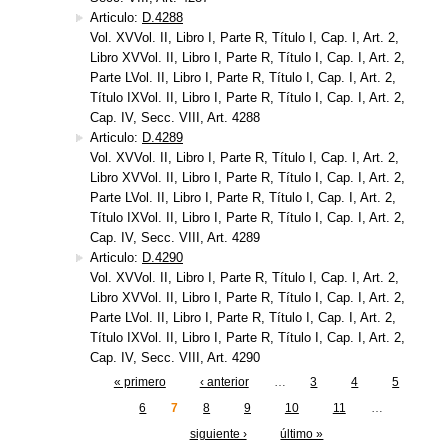
Articulo:
D.4288
Vol. XVVol. II, Libro I, Parte R, Título I, Cap. I, Art. 2,
Libro XVVol. II, Libro I, Parte R, Título I, Cap. I, Art. 2,
Parte LVol. II, Libro I, Parte R, Título I, Cap. I, Art. 2,
Título IXVol. II, Libro I, Parte R, Título I, Cap. I, Art. 2,
Cap. IV, Secc. VIII, Art. 4288
Articulo:
D.4289
Vol. XVVol. II, Libro I, Parte R, Título I, Cap. I, Art. 2,
Libro XVVol. II, Libro I, Parte R, Título I, Cap. I, Art. 2,
Parte LVol. II, Libro I, Parte R, Título I, Cap. I, Art. 2,
Título IXVol. II, Libro I, Parte R, Título I, Cap. I, Art. 2,
Cap. IV, Secc. VIII, Art. 4289
Articulo:
D.4290
Vol. XVVol. II, Libro I, Parte R, Título I, Cap. I, Art. 2,
Libro XVVol. II, Libro I, Parte R, Título I, Cap. I, Art. 2,
Parte LVol. II, Libro I, Parte R, Título I, Cap. I, Art. 2,
Título IXVol. II, Libro I, Parte R, Título I, Cap. I, Art. 2,
Cap. IV, Secc. VIII, Art. 4290
« primero
‹ anterior
…
3
4
5
Páginas
6
7
8
9
10
11
…
siguiente ›
último »