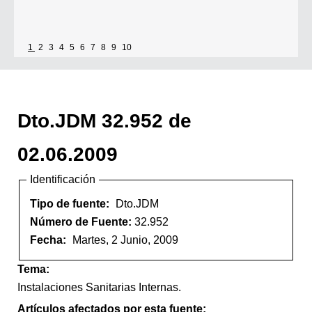
1
2
3
4
5
6
7
8
9
10
Dto.JDM 32.952 de
02.06.2009
Identificación
Tipo de fuente:
Dto.JDM
Número de Fuente:
32.952
Fecha:
Martes, 2 Junio, 2009
Tema:
Instalaciones Sanitarias Internas.
Artículos afectados por esta fuente: