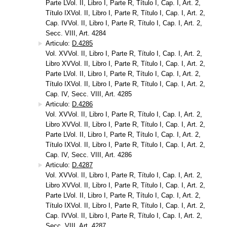
Parte LVol. II, Libro I, Parte R, Título I, Cap. I, Art. 2,
Título IXVol. II, Libro I, Parte R, Título I, Cap. I, Art. 2,
Cap. IVVol. II, Libro I, Parte R, Título I, Cap. I, Art. 2,
Secc. VIII, Art. 4284
Articulo:
D.4285
Vol. XVVol. II, Libro I, Parte R, Título I, Cap. I, Art. 2,
Libro XVVol. II, Libro I, Parte R, Título I, Cap. I, Art. 2,
Parte LVol. II, Libro I, Parte R, Título I, Cap. I, Art. 2,
Título IXVol. II, Libro I, Parte R, Título I, Cap. I, Art. 2,
Cap. IV, Secc. VIII, Art. 4285
Articulo:
D.4286
Vol. XVVol. II, Libro I, Parte R, Título I, Cap. I, Art. 2,
Libro XVVol. II, Libro I, Parte R, Título I, Cap. I, Art. 2,
Parte LVol. II, Libro I, Parte R, Título I, Cap. I, Art. 2,
Título IXVol. II, Libro I, Parte R, Título I, Cap. I, Art. 2,
Cap. IV, Secc. VIII, Art. 4286
Articulo:
D.4287
Vol. XVVol. II, Libro I, Parte R, Título I, Cap. I, Art. 2,
Libro XVVol. II, Libro I, Parte R, Título I, Cap. I, Art. 2,
Parte LVol. II, Libro I, Parte R, Título I, Cap. I, Art. 2,
Título IXVol. II, Libro I, Parte R, Título I, Cap. I, Art. 2,
Cap. IVVol. II, Libro I, Parte R, Título I, Cap. I, Art. 2,
Secc. VIII, Art. 4287