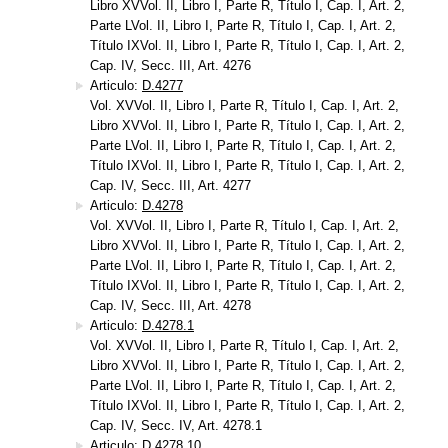
Libro XVVol. II, Libro I, Parte R, Título I, Cap. I, Art. 2,
Parte LVol. II, Libro I, Parte R, Título I, Cap. I, Art. 2,
Título IXVol. II, Libro I, Parte R, Título I, Cap. I, Art. 2,
Cap. IV, Secc. III, Art. 4276
Articulo:
D.4277
Vol. XVVol. II, Libro I, Parte R, Título I, Cap. I, Art. 2,
Libro XVVol. II, Libro I, Parte R, Título I, Cap. I, Art. 2,
Parte LVol. II, Libro I, Parte R, Título I, Cap. I, Art. 2,
Título IXVol. II, Libro I, Parte R, Título I, Cap. I, Art. 2,
Cap. IV, Secc. III, Art. 4277
Articulo:
D.4278
Vol. XVVol. II, Libro I, Parte R, Título I, Cap. I, Art. 2,
Libro XVVol. II, Libro I, Parte R, Título I, Cap. I, Art. 2,
Parte LVol. II, Libro I, Parte R, Título I, Cap. I, Art. 2,
Título IXVol. II, Libro I, Parte R, Título I, Cap. I, Art. 2,
Cap. IV, Secc. III, Art. 4278
Articulo:
D.4278.1
Vol. XVVol. II, Libro I, Parte R, Título I, Cap. I, Art. 2,
Libro XVVol. II, Libro I, Parte R, Título I, Cap. I, Art. 2,
Parte LVol. II, Libro I, Parte R, Título I, Cap. I, Art. 2,
Título IXVol. II, Libro I, Parte R, Título I, Cap. I, Art. 2,
Cap. IV, Secc. IV, Art. 4278.1
Articulo:
D.4278.10