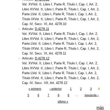
Vol. XVVol. II, Libro I, Parte R, Título I, Cap. I, Art. 2,
Libro XVVol. II, Libro I, Parte R, Título I, Cap. I, Art. 2,
Parte LVol. II, Libro I, Parte R, Título I, Cap. I, Art. 2,
Título IXVol. II, Libro I, Parte R, Título I, Cap. I, Art. 2,
Cap. IV, Secc. VI, Art. 4278.10
Articulo:
D.4278.11
Vol. XVVol. II, Libro I, Parte R, Título I, Cap. I, Art. 2,
Libro XVVol. II, Libro I, Parte R, Título I, Cap. I, Art. 2,
Parte LVol. II, Libro I, Parte R, Título I, Cap. I, Art. 2,
Título IXVol. II, Libro I, Parte R, Título I, Cap. I, Art. 2,
Cap. IV, Secc. VI, Art. 4278.11
Articulo:
D.4278.12
Vol. XVVol. II, Libro I, Parte R, Título I, Cap. I, Art. 2,
Libro XVVol. II, Libro I, Parte R, Título I, Cap. I, Art. 2,
Parte LVol. II, Libro I, Parte R, Título I, Cap. I, Art. 2,
Título IXVol. II, Libro I, Parte R, Título I, Cap. I, Art. 2,
Cap. IV, Secc. VII, Art. 4278.12
« primero
‹ anterior
1
2
3
4
Páginas
5
6
7
8
9
…
siguiente ›
último »
más