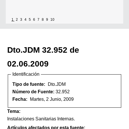
1
2
3
4
5
6
7
8
9
10
Dto.JDM 32.952 de
02.06.2009
Identificación
Tipo de fuente:
Dto.JDM
Número de Fuente:
32.952
Fecha:
Martes, 2 Junio, 2009
Tema:
Instalaciones Sanitarias Internas.
Artículos afectados por esta fuente: