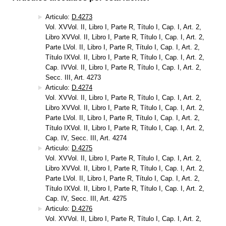
Articulo:
D.4273
Vol. XVVol. II, Libro I, Parte R, Título I, Cap. I, Art. 2,
Libro XVVol. II, Libro I, Parte R, Título I, Cap. I, Art. 2,
Parte LVol. II, Libro I, Parte R, Título I, Cap. I, Art. 2,
Título IXVol. II, Libro I, Parte R, Título I, Cap. I, Art. 2,
Cap. IVVol. II, Libro I, Parte R, Título I, Cap. I, Art. 2,
Secc. III, Art. 4273
Articulo:
D.4274
Vol. XVVol. II, Libro I, Parte R, Título I, Cap. I, Art. 2,
Libro XVVol. II, Libro I, Parte R, Título I, Cap. I, Art. 2,
Parte LVol. II, Libro I, Parte R, Título I, Cap. I, Art. 2,
Título IXVol. II, Libro I, Parte R, Título I, Cap. I, Art. 2,
Cap. IV, Secc. III, Art. 4274
Articulo:
D.4275
Vol. XVVol. II, Libro I, Parte R, Título I, Cap. I, Art. 2,
Libro XVVol. II, Libro I, Parte R, Título I, Cap. I, Art. 2,
Parte LVol. II, Libro I, Parte R, Título I, Cap. I, Art. 2,
Título IXVol. II, Libro I, Parte R, Título I, Cap. I, Art. 2,
Cap. IV, Secc. III, Art. 4275
Articulo:
D.4276
Vol. XVVol. II, Libro I, Parte R, Título I, Cap. I, Art. 2,