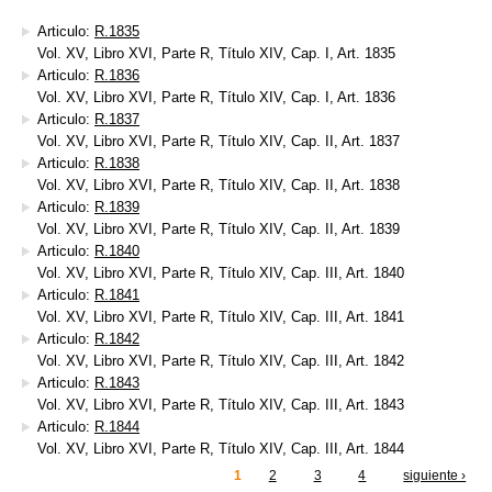
Articulo:
R.1835
Vol. XV, Libro XVI, Parte R, Título XIV, Cap. I, Art. 1835
Articulo:
R.1836
Vol. XV, Libro XVI, Parte R, Título XIV, Cap. I, Art. 1836
Articulo:
R.1837
Vol. XV, Libro XVI, Parte R, Título XIV, Cap. II, Art. 1837
Articulo:
R.1838
Vol. XV, Libro XVI, Parte R, Título XIV, Cap. II, Art. 1838
Articulo:
R.1839
Vol. XV, Libro XVI, Parte R, Título XIV, Cap. II, Art. 1839
Articulo:
R.1840
Vol. XV, Libro XVI, Parte R, Título XIV, Cap. III, Art. 1840
Articulo:
R.1841
Vol. XV, Libro XVI, Parte R, Título XIV, Cap. III, Art. 1841
Articulo:
R.1842
Vol. XV, Libro XVI, Parte R, Título XIV, Cap. III, Art. 1842
Articulo:
R.1843
Vol. XV, Libro XVI, Parte R, Título XIV, Cap. III, Art. 1843
Articulo:
R.1844
Vol. XV, Libro XVI, Parte R, Título XIV, Cap. III, Art. 1844
1
2
3
4
siguiente ›
inas