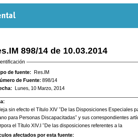
Normativa
Departamental
s.IM 898/14 de 10.03.2014
dentificación
ipo de fuente:
Res.IM
úmero de Fuente:
898/14
echa:
Lunes, 10 Marzo, 2014
a:
eja sin efecto el Título XIV "De las Disposiciones Especiales 
no para Personas Discapacitadas" y sus correspondientes artí
rpora el Título XIV.I "De las disposiciones referentes a la
culos afectados por esta fuente: