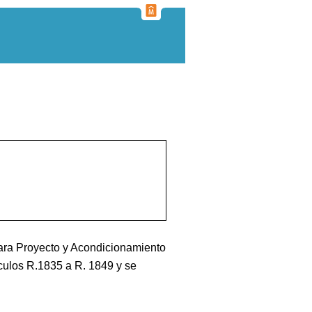
para Proyecto y Acondicionamiento
culos R.1835 a R. 1849 y se