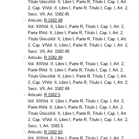
Título ÚnicoVol. II, Libro I, Parte R, Título I, Cap. I, Art.
2, Cap. VIVol. II, Libro I, Parte R, Título I, Cap. I, Art. 2,
Secc. VII, Art. 1582.45
Articulo:
R.1582.48
Vol. XIIIVol. II, Libro I, Parte R, Título I, Cap. I, Art. 2,
Parte RVol. II, Libro I, Parte R, Título I, Cap. I, Art. 2,
Título ÚnicoVol. II, Libro I, Parte R, Título I, Cap. I, Art.
2, Cap. VIVol. II, Libro I, Parte R, Título I, Cap. I, Art. 2,
Secc. VII, Art. 1582.48
Articulo:
R.1582.49
Vol. XIIIVol. II, Libro I, Parte R, Título I, Cap. I, Art. 2,
Parte RVol. II, Libro I, Parte R, Título I, Cap. I, Art. 2,
Título ÚnicoVol. II, Libro I, Parte R, Título I, Cap. I, Art.
2, Cap. VIVol. II, Libro I, Parte R, Título I, Cap. I, Art. 2,
Secc. VII, Art. 1582.49
Articulo:
R.1582.5
Vol. XIIIVol. II, Libro I, Parte R, Título I, Cap. I, Art. 2,
Parte RVol. II, Libro I, Parte R, Título I, Cap. I, Art. 2,
Título ÚnicoVol. II, Libro I, Parte R, Título I, Cap. I, Art.
2, Cap. VIVol. II, Libro I, Parte R, Título I, Cap. I, Art. 2,
Secc. I, Art. 1582.5
Articulo:
R.1582.50
Vol. XIIIVol. II, Libro I, Parte R, Título I, Cap. I, Art. 2,