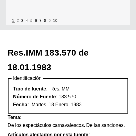
1
2
3
4
5
6
7
8
9
10
Res.IMM 183.570 de
18.01.1983
Identificación
Tipo de fuente:
Res.IMM
Número de Fuente:
183.570
Fecha:
Martes, 18 Enero, 1983
Tema:
De los espectáculos carnavalescos. De las sanciones.
Artículos afectados por esta fuente: