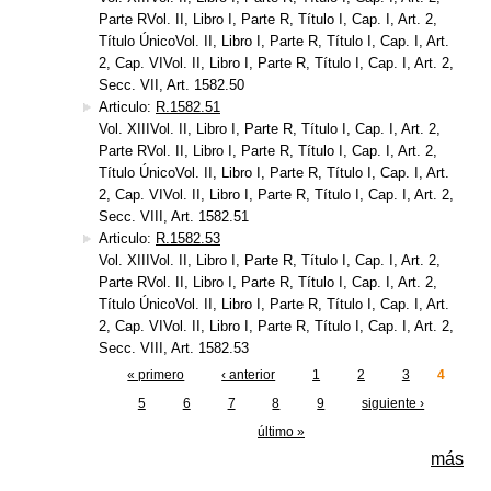
Parte RVol. II, Libro I, Parte R, Título I, Cap. I, Art. 2,
Título ÚnicoVol. II, Libro I, Parte R, Título I, Cap. I, Art.
2, Cap. VIVol. II, Libro I, Parte R, Título I, Cap. I, Art. 2,
Secc. VII, Art. 1582.50
Articulo:
R.1582.51
Vol. XIIIVol. II, Libro I, Parte R, Título I, Cap. I, Art. 2,
Parte RVol. II, Libro I, Parte R, Título I, Cap. I, Art. 2,
Título ÚnicoVol. II, Libro I, Parte R, Título I, Cap. I, Art.
2, Cap. VIVol. II, Libro I, Parte R, Título I, Cap. I, Art. 2,
Secc. VIII, Art. 1582.51
Articulo:
R.1582.53
Vol. XIIIVol. II, Libro I, Parte R, Título I, Cap. I, Art. 2,
Parte RVol. II, Libro I, Parte R, Título I, Cap. I, Art. 2,
Título ÚnicoVol. II, Libro I, Parte R, Título I, Cap. I, Art.
2, Cap. VIVol. II, Libro I, Parte R, Título I, Cap. I, Art. 2,
Secc. VIII, Art. 1582.53
« primero
‹ anterior
1
2
3
4
Páginas
5
6
7
8
9
siguiente ›
último »
más