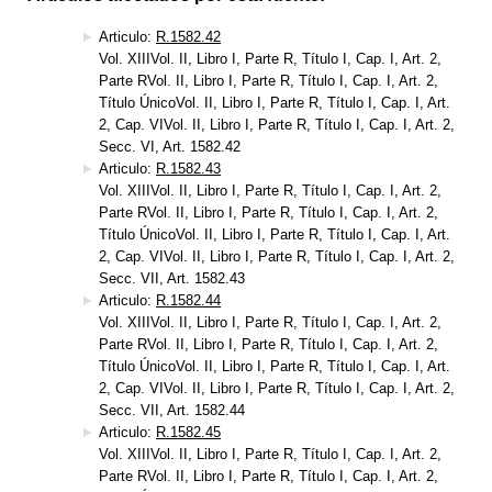
Articulo:
R.1582.42
Vol. XIIIVol. II, Libro I, Parte R, Título I, Cap. I, Art. 2,
Parte RVol. II, Libro I, Parte R, Título I, Cap. I, Art. 2,
Título ÚnicoVol. II, Libro I, Parte R, Título I, Cap. I, Art.
2, Cap. VIVol. II, Libro I, Parte R, Título I, Cap. I, Art. 2,
Secc. VI, Art. 1582.42
Articulo:
R.1582.43
Vol. XIIIVol. II, Libro I, Parte R, Título I, Cap. I, Art. 2,
Parte RVol. II, Libro I, Parte R, Título I, Cap. I, Art. 2,
Título ÚnicoVol. II, Libro I, Parte R, Título I, Cap. I, Art.
2, Cap. VIVol. II, Libro I, Parte R, Título I, Cap. I, Art. 2,
Secc. VII, Art. 1582.43
Articulo:
R.1582.44
Vol. XIIIVol. II, Libro I, Parte R, Título I, Cap. I, Art. 2,
Parte RVol. II, Libro I, Parte R, Título I, Cap. I, Art. 2,
Título ÚnicoVol. II, Libro I, Parte R, Título I, Cap. I, Art.
2, Cap. VIVol. II, Libro I, Parte R, Título I, Cap. I, Art. 2,
Secc. VII, Art. 1582.44
Articulo:
R.1582.45
Vol. XIIIVol. II, Libro I, Parte R, Título I, Cap. I, Art. 2,
Parte RVol. II, Libro I, Parte R, Título I, Cap. I, Art. 2,