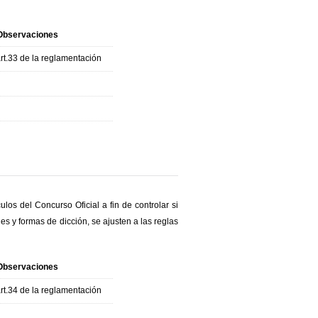
Observaciones
rt.33 de la reglamentación
los del Concurso Oficial a fin de controlar si
s y formas de dicción, se ajusten a las reglas
Observaciones
rt.34 de la reglamentación