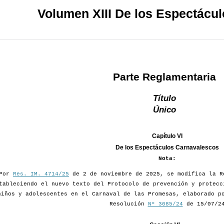
Volumen XIII De los Espectácul
Parte Reglamentaria
Título
Único
Capítulo VI
De los Espectáculos Carnavalescos
Nota:
Por
Res. IM. 4714/25
de 2 de noviembre de 2025, se modifica la R
tableciendo el nuevo texto del Protocolo de prevención y protecc
niños y adolescentes en el Carnaval de las Promesas, elaborado p
Resolución
Nº 3085/24
de 15/07/2