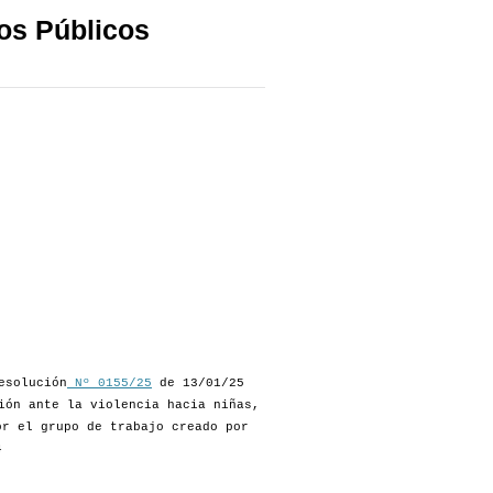
os Públicos
esolución
Nº 0155/25
de 13/01/25
ión ante la violencia hacia niñas,
or el grupo de trabajo creado por
4