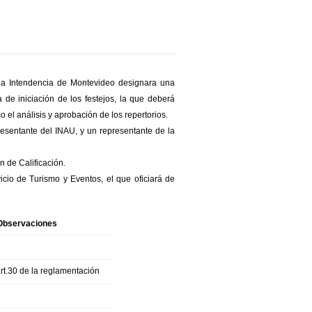
s la Intendencia de Montevideo designara una
 de iniciación de los festejos, la que deberá
el análisis y aprobación de los repertorios.
resentante del INAU, y un representante de la
 de Calificación.
icio de Turismo y Eventos, el que oficiará de
Observaciones
rt.30 de la reglamentación