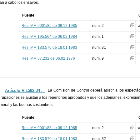
rán a cabo los ensayos.
Fuente
Res.IMM 9001/85 de 09.12.1985
num. 2
a
Res.IMM 195.564 de 06.02.1984
num. 1
Res.IMM 183.570 de 18.01.1983
num. 31
Res.IMM 67.232 de 06.02.1976
num. 9
Artículo R.1582.34 ._
La Comision de Control deberá asistir a los espectácu
grupaciones se ajustan a los repertorios aprobados y que los ademanes, expresione
 moral y las buenas costumbres.
Fuente
Res.IMM 9001/85 de 09.12.1985
num. 2
a
Res.IMM 183.570 de 18.01.1983
num. 32