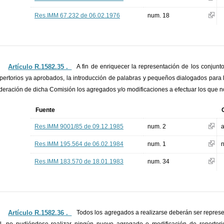
Res.IMM 67.232 de 06.02.1976
num. 18
Artículo R.1582.35 ._
A fin de enriquecer la representación de los conjunt
epertorios ya aprobados, la introducción de palabras y pequeños dialogados para 
deración de dicha Comisión los agregados y/o modificaciones a efectuar los que n
Fuente
Res.IMM 9001/85 de 09.12.1985
num. 2
a
Res.IMM 195.564 de 06.02.1984
num. 1
Res.IMM 183.570 de 18.01.1983
num. 34
Artículo R.1582.36 ._
Todos los agregados a realizarse deberán ser represe