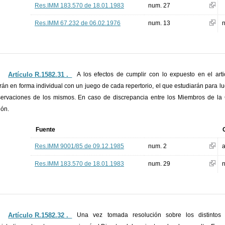
Res.IMM 183.570 de 18.01.1983
num. 27
Res.IMM 67.232 de 06.02.1976
num. 13
Artículo R.1582.31 ._
A los efectos de cumplir con lo expuesto en el arti
rán en forma individual con un juego de cada repertorio, el que estudiarán para l
ervaciones de los mismos. En caso de discrepancia entre los Miembros de la 
ión.
Fuente
Res.IMM 9001/85 de 09.12.1985
num. 2
a
Res.IMM 183.570 de 18.01.1983
num. 29
Artículo R.1582.32 ._
Una vez tomada resolución sobre los distintos r