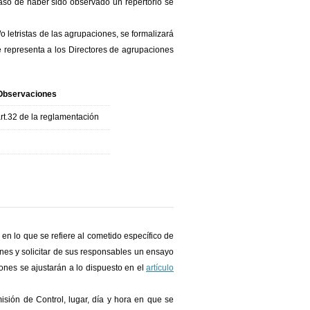
 caso de haber sido observado un repertorio se
 letristas de las agrupaciones, se formalizará
e representa a los Directores de agrupaciones
Observaciones
rt.32 de la reglamentación
en lo que se refiere al cometido específico de
ones y solicitar de sus responsables un ensayo
ones se ajustarán a lo dispuesto en el
artículo
isión de Control, lugar, día y hora en que se