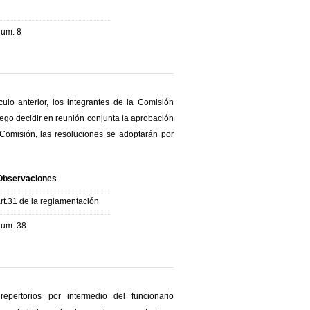
num. 8
culo anterior, los integrantes de la Comisión
uego decidir en reunión conjunta la aprobación
Comisión, las resoluciones se adoptarán por
Observaciones
rt.31 de la reglamentación
num. 38
epertorios por intermedio del funcionario