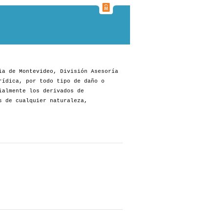
ia de Montevideo, División Asesoría
rídica, por todo tipo de daño o
ialmente los derivados de
s de cualquier naturaleza,