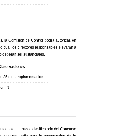
os, la Comision de Control podrá autorizar, en
lo cual los directores responsables elevarán a
o deberán ser sustanciales.
Observaciones
rt.35 de la reglamentación
num. 3
ntados en la rueda clasificatoria del Concurso