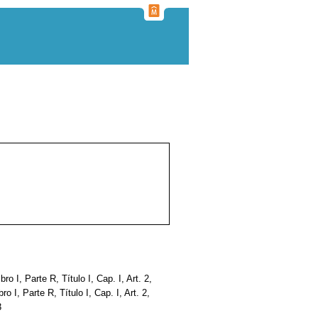
bro I, Parte R, Título I, Cap. I, Art. 2,
bro I, Parte R, Título I, Cap. I, Art. 2,
3