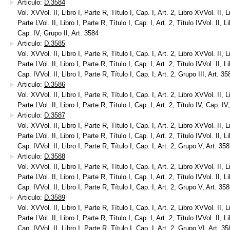
Articulo:
D.3584
Vol. XVVol. II, Libro I, Parte R, Título I, Cap. I, Art. 2, Libro XVVol. II, Li
Parte LVol. II, Libro I, Parte R, Título I, Cap. I, Art. 2, Título IVVol. II, Li
Cap. IV, Grupo II, Art. 3584
Articulo:
D.3585
Vol. XVVol. II, Libro I, Parte R, Título I, Cap. I, Art. 2, Libro XVVol. II, Li
Parte LVol. II, Libro I, Parte R, Título I, Cap. I, Art. 2, Título IVVol. II, Li
Cap. IVVol. II, Libro I, Parte R, Título I, Cap. I, Art. 2, Grupo III, Art. 35
Articulo:
D.3586
Vol. XVVol. II, Libro I, Parte R, Título I, Cap. I, Art. 2, Libro XVVol. II, Li
Parte LVol. II, Libro I, Parte R, Título I, Cap. I, Art. 2, Título IV, Cap. I
Articulo:
D.3587
Vol. XVVol. II, Libro I, Parte R, Título I, Cap. I, Art. 2, Libro XVVol. II, Li
Parte LVol. II, Libro I, Parte R, Título I, Cap. I, Art. 2, Título IVVol. II, Li
Cap. IVVol. II, Libro I, Parte R, Título I, Cap. I, Art. 2, Grupo V, Art. 35
Articulo:
D.3588
Vol. XVVol. II, Libro I, Parte R, Título I, Cap. I, Art. 2, Libro XVVol. II, Li
Parte LVol. II, Libro I, Parte R, Título I, Cap. I, Art. 2, Título IVVol. II, Li
Cap. IVVol. II, Libro I, Parte R, Título I, Cap. I, Art. 2, Grupo V, Art. 35
Articulo:
D.3589
Vol. XVVol. II, Libro I, Parte R, Título I, Cap. I, Art. 2, Libro XVVol. II, Li
Parte LVol. II, Libro I, Parte R, Título I, Cap. I, Art. 2, Título IVVol. II, Li
Cap. IVVol. II, Libro I, Parte R, Título I, Cap. I, Art. 2, Grupo VI, Art. 3