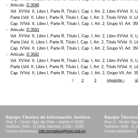
Articulo:
D.3590
Vol. XVVol. II, Libro I, Parte R, Título I, Cap. I, Art. 2, Libro XVVol. II, Li
Parte LVol. II, Libro I, Parte R, Título I, Cap. I, Art. 2, Título IVVol. II, Li
Cap. IVVol. II, Libro I, Parte R, Título I, Cap. I, Art. 2, Grupo VI, Art. 3
Articulo:
D.3591
Vol. XVVol. II, Libro I, Parte R, Título I, Cap. I, Art. 2, Libro XVVol. II, Li
Parte LVol. II, Libro I, Parte R, Título I, Cap. I, Art. 2, Título IVVol. II, Li
Cap. IVVol. II, Libro I, Parte R, Título I, Cap. I, Art. 2, Grupo VI, Art. 3
Articulo:
D.3592
Vol. XVVol. II, Libro I, Parte R, Título I, Cap. I, Art. 2, Libro XVVol. II, Li
Parte LVol. II, Libro I, Parte R, Título I, Cap. I, Art. 2, Título IVVol. II, Li
Cap. IVVol. II, Libro I, Parte R, Título I, Cap. I, Art. 2, Grupo VII, Art. 3
1
2
3
siguiente ›
ú
inas
Equipo Técnico de Información Jurídica
Equipo Técnico
Piso 3 – Sector Sgo. de Chile – puerta nº 3028
Piso 3 – Sector Sgo
Teléfono: [598 - 2] 1950, Internos: 1538 – 2265
Teléfono: [598 - 2] 
Correo electrónico:
info.normativa@imm.gub.uy
Correo electrónico: