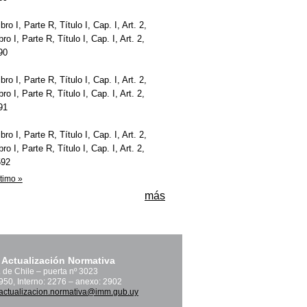
bro I, Parte R, Título I, Cap. I, Art. 2,
bro I, Parte R, Título I, Cap. I, Art. 2,
590
bro I, Parte R, Título I, Cap. I, Art. 2,
bro I, Parte R, Título I, Cap. I, Art. 2,
591
bro I, Parte R, Título I, Cap. I, Art. 2,
bro I, Parte R, Título I, Cap. I, Art. 2,
592
ltimo »
más
 Actualización Normativa
. de Chile – puerta nº 3023
1950, Interno: 2276 – anexo: 2902
actualizacion.normativa@imm.gub.uy