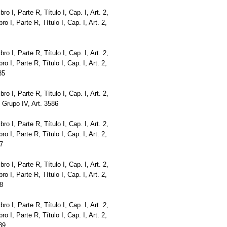
bro I, Parte R, Título I, Cap. I, Art. 2,
bro I, Parte R, Título I, Cap. I, Art. 2,
bro I, Parte R, Título I, Cap. I, Art. 2,
bro I, Parte R, Título I, Cap. I, Art. 2,
85
bro I, Parte R, Título I, Cap. I, Art. 2,
V, Grupo IV, Art. 3586
bro I, Parte R, Título I, Cap. I, Art. 2,
bro I, Parte R, Título I, Cap. I, Art. 2,
87
bro I, Parte R, Título I, Cap. I, Art. 2,
bro I, Parte R, Título I, Cap. I, Art. 2,
88
bro I, Parte R, Título I, Cap. I, Art. 2,
bro I, Parte R, Título I, Cap. I, Art. 2,
589