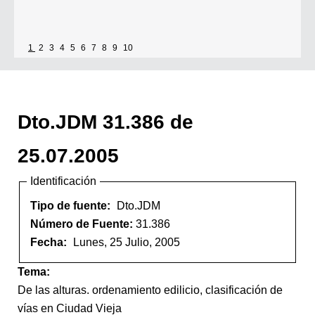
1
2
3
4
5
6
7
8
9
10
Dto.JDM 31.386 de
25.07.2005
Identificación
Tipo de fuente:
Dto.JDM
Número de Fuente:
31.386
Fecha:
Lunes, 25 Julio, 2005
Tema:
De las alturas. ordenamiento edilicio, clasificación de
vías en Ciudad Vieja