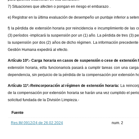
7) Situaciones que afecten o pongan en riesgo el embarazo .
e) Registrar en la última evaluación de desempeño un puntaje inferior a setent
f) la pérdida de extensión horaria por reincidencia e incumplimiento de las 
(3) períodos -implicará la suspensión por un (1) año. La pérdida de tres (3) p
la suspensión por dos (2) años de dicho régimen. La información precedente 
Gestión Humana expedirá al efecto.
Artículo 10º.- Carga horaria en casos de suspensión o cese de extensión 
extensión horaria, el/la funcionario/a pasará a cumplir tareas con una carga
dependencia, sin perjuicio de la pérdida de la compensación por extensión ho
Artículo 11º.-Reincorporación al régimen de extensión horaria:
La reincorp
de la compensación por extensión horaria se harán una vez cumplido el peri
solicitud fundada de la División Limpieza.-
Fuente
Res.IM 0912/24 de 26.02.2024
num. 2