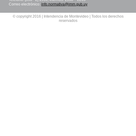
Correo electrónico:
info.normativa@imm.gub.uy
© copyright 2016 | Intendencia de Montevideo | Todos los derechos
reservados