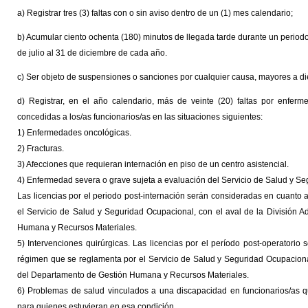
a) Registrar tres (3) faltas con o sin aviso dentro de un (1) mes calendario;
b) Acumular ciento ochenta (180) minutos de llegada tarde durante un periodo 
de julio al 31 de diciembre de cada año.
c) Ser objeto de suspensiones o sanciones por cualquier causa, mayores a die
d) Registrar, en el año calendario, más de veinte (20) faltas por enfer
concedidas a los/as funcionarios/as en las situaciones siguientes:
1) Enfermedades oncológicas.
2) Fracturas.
3) Afecciones que requieran internación en piso de un centro asistencial.
4) Enfermedad severa o grave sujeta a evaluación del Servicio de Salud y S
Las licencias por el periodo post-internación serán consideradas en cuanto
el Servicio de Salud y Seguridad Ocupacional, con el aval de la División 
Humana y Recursos Materiales.
5) Intervenciones quirúrgicas. Las licencias por el período post-operatori
régimen que se reglamenta por el Servicio de Salud y Seguridad Ocupacional
del Departamento de Gestión Humana y Recursos Materiales.
6) Problemas de salud vinculados a una discapacidad en funcionarios/as 
para quienes estuvieran en esa condición.