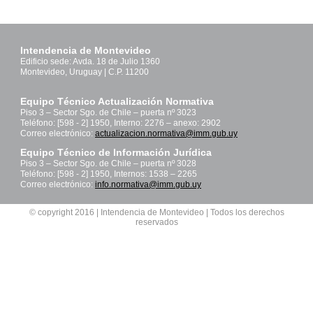
Intendencia de Montevideo
Edificio sede: Avda. 18 de Julio 1360
Montevideo, Uruguay | C.P. 11200
Equipo Técnico Actualización Normativa
Piso 3 – Sector Sgo. de Chile – puerta nº 3023
Teléfono: [598 - 2] 1950, Interno: 2276 – anexo: 2902
Correo electrónico:
actualizacion.normativa@imm.gub.uy
Equipo Técnico de Información Jurídica
Piso 3 – Sector Sgo. de Chile – puerta nº 3028
Teléfono: [598 - 2] 1950, Internos: 1538 – 2265
Correo electrónico:
info.normativa@imm.gub.uy
© copyright 2016 | Intendencia de Montevideo | Todos los derechos
reservados