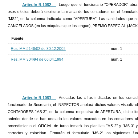
Artículo R.1082 ._
Luego que el funcionario "OPERADOR" abra l
esos efectos deberá escriturar la marca de los contadores en el for
"MS2", en la columna indicada como "APERTURA". Las cantidades que 
CANCELADOS (en las máquinas que los tengan), PREMIO ESPECIAL (JA
Fuente
Res.IMM 5148/02 de 30.12.2002
num. 1
Res.IMM 304/94 de 06.04.1994
num. 1
Artículo R.1083 ._
Anotadas las cifras indicadas en los conta
funcionario de Secretaría, el INSPECTOR anotará dichos valores visualiz
CONTADORES "MS-3", en la columna respectiva de APERTURA; dicho form
anterior donde se han anotado los valores marcados en los contadores al C
procedimiento el OFICIAL de turno tomará las planillas "MS-2" y "MS-3" 
correctas y coincidan. Firmarán el formulario "MS-2" los siguientes