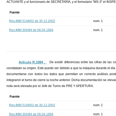
ACTUANTE y el funcionario de SECRETARÍA, y el formulario "MS-3" el INSP
Fuente
Res.IMM 5148/02 de 30.12.2002
num. 1
Res.IMM 304/94 de 06.04.1994
num. 1
Artículo R.1084 ._
De existir diferencias entre las cifras de las
constatado su origen. Este puede ser debido a que la máquina durante el dí
documentarse con todos los datos que permitan un correcto análisis pos
integraron el turno de cierre la noche anterior. Dicha documentación se elevar
nota será elevada por el Jefe de Turno de PRE Y APERTURA.
Fuente
Res.IMM 5148/02 de 30.12.2002
num. 1
Res.IMM 304/94 de 06.04.1994
num. 1