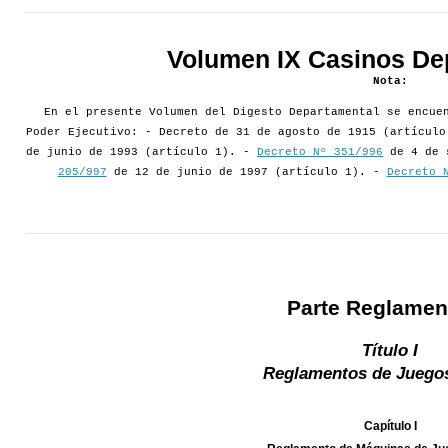
Volumen IX Casinos De
Nota:
En el presente Volumen del Digesto Departamental se encue
Poder Ejecutivo: - Decreto de 31 de agosto de 1915 (artícul
de junio de 1993 (artículo 1). -
Decreto Nº 351/996
de 4 de 
205/997
de 12 de junio de 1997 (artículo 1). -
Decreto 
Parte Reglamen
Título I
Reglamentos de Juegos
Capítulo I