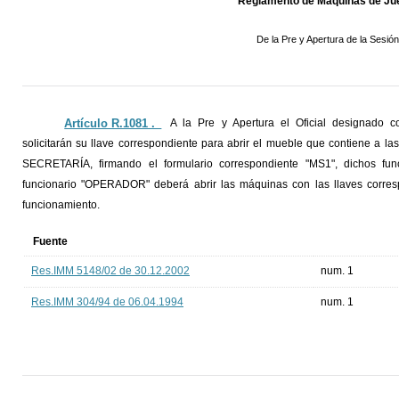
Reglamento de Máquinas de Jue
De la Pre y Apertura de la Sesió
Artículo R.1081 ._
A la Pre y Apertura el Oficial designado c
solicitarán su llave correspondiente para abrir el mueble que contiene a la
SECRETARÍA, firmando el formulario correspondiente "MS1", dichos funci
funcionario "OPERADOR" deberá abrir las máquinas con las llaves corresp
funcionamiento.
Fuente
Res.IMM 5148/02 de 30.12.2002
num. 1
Res.IMM 304/94 de 06.04.1994
num. 1