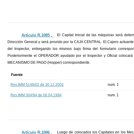
Artículo R.1085 ._
El Capital Inicial de las máquinas será dete
Dirección General y será provisto por la CAJA CENTRAL. El Cajero actuante 
del Inspector, entregando los mismos bajo firma del formulario correspond
Posteriormente el OPERADOR ayudado por el Inspector y Oficial colocará
MECANISMO DE PAGO (Hopper) correspondiente.
Fuente
Res.IMM 5148/02 de 30.12.2002
num. 1
Res.IMM 304/94 de 06.04.1994
num. 1
Artículo R.1086 ._
Luego de colocados los Capitales en los Me