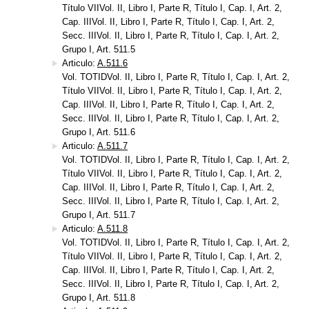
Título VIIVol. II, Libro I, Parte R, Título I, Cap. I, Art. 2,
Cap. IIIVol. II, Libro I, Parte R, Título I, Cap. I, Art. 2,
Secc. IIIVol. II, Libro I, Parte R, Título I, Cap. I, Art. 2,
Grupo I, Art. 511.5
Articulo:
A.511.6
Vol. TOTIDVol. II, Libro I, Parte R, Título I, Cap. I, Art. 2,
Título VIIVol. II, Libro I, Parte R, Título I, Cap. I, Art. 2,
Cap. IIIVol. II, Libro I, Parte R, Título I, Cap. I, Art. 2,
Secc. IIIVol. II, Libro I, Parte R, Título I, Cap. I, Art. 2,
Grupo I, Art. 511.6
Articulo:
A.511.7
Vol. TOTIDVol. II, Libro I, Parte R, Título I, Cap. I, Art. 2,
Título VIIVol. II, Libro I, Parte R, Título I, Cap. I, Art. 2,
Cap. IIIVol. II, Libro I, Parte R, Título I, Cap. I, Art. 2,
Secc. IIIVol. II, Libro I, Parte R, Título I, Cap. I, Art. 2,
Grupo I, Art. 511.7
Articulo:
A.511.8
Vol. TOTIDVol. II, Libro I, Parte R, Título I, Cap. I, Art. 2,
Título VIIVol. II, Libro I, Parte R, Título I, Cap. I, Art. 2,
Cap. IIIVol. II, Libro I, Parte R, Título I, Cap. I, Art. 2,
Secc. IIIVol. II, Libro I, Parte R, Título I, Cap. I, Art. 2,
Grupo I, Art. 511.8