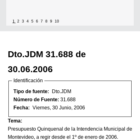
1
2
3
4
5
6
7
8
9
10
Dto.JDM 31.688 de
30.06.2006
Identificación
Tipo de fuente:
Dto.JDM
Número de Fuente:
31.688
Fecha:
Viernes, 30 Junio, 2006
Tema:
Presupuesto Quinquenal de la Intendencia Municipal de
Montevideo, a regir desde el 1º de enero de 2006.