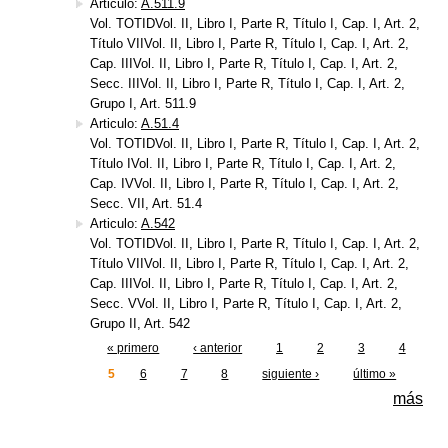
Articulo:
A.511.9
Vol. TOTIDVol. II, Libro I, Parte R, Título I, Cap. I, Art. 2,
Título VIIVol. II, Libro I, Parte R, Título I, Cap. I, Art. 2,
Cap. IIIVol. II, Libro I, Parte R, Título I, Cap. I, Art. 2,
Secc. IIIVol. II, Libro I, Parte R, Título I, Cap. I, Art. 2,
Grupo I, Art. 511.9
Articulo:
A.51.4
Vol. TOTIDVol. II, Libro I, Parte R, Título I, Cap. I, Art. 2,
Título IVol. II, Libro I, Parte R, Título I, Cap. I, Art. 2,
Cap. IVVol. II, Libro I, Parte R, Título I, Cap. I, Art. 2,
Secc. VII, Art. 51.4
Articulo:
A.542
Vol. TOTIDVol. II, Libro I, Parte R, Título I, Cap. I, Art. 2,
Título VIIVol. II, Libro I, Parte R, Título I, Cap. I, Art. 2,
Cap. IIIVol. II, Libro I, Parte R, Título I, Cap. I, Art. 2,
Secc. VVol. II, Libro I, Parte R, Título I, Cap. I, Art. 2,
Grupo II, Art. 542
« primero
‹ anterior
1
2
3
4
Páginas
5
6
7
8
siguiente ›
último »
más