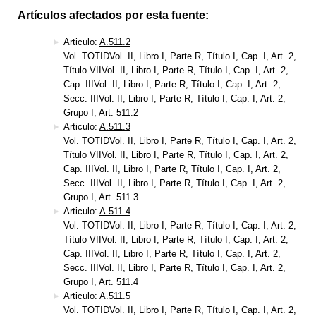
Artículos afectados por esta fuente:
Articulo:
A.511.2
Vol. TOTIDVol. II, Libro I, Parte R, Título I, Cap. I, Art. 2,
Título VIIVol. II, Libro I, Parte R, Título I, Cap. I, Art. 2,
Cap. IIIVol. II, Libro I, Parte R, Título I, Cap. I, Art. 2,
Secc. IIIVol. II, Libro I, Parte R, Título I, Cap. I, Art. 2,
Grupo I, Art. 511.2
Articulo:
A.511.3
Vol. TOTIDVol. II, Libro I, Parte R, Título I, Cap. I, Art. 2,
Título VIIVol. II, Libro I, Parte R, Título I, Cap. I, Art. 2,
Cap. IIIVol. II, Libro I, Parte R, Título I, Cap. I, Art. 2,
Secc. IIIVol. II, Libro I, Parte R, Título I, Cap. I, Art. 2,
Grupo I, Art. 511.3
Articulo:
A.511.4
Vol. TOTIDVol. II, Libro I, Parte R, Título I, Cap. I, Art. 2,
Título VIIVol. II, Libro I, Parte R, Título I, Cap. I, Art. 2,
Cap. IIIVol. II, Libro I, Parte R, Título I, Cap. I, Art. 2,
Secc. IIIVol. II, Libro I, Parte R, Título I, Cap. I, Art. 2,
Grupo I, Art. 511.4
Articulo:
A.511.5
Vol. TOTIDVol. II, Libro I, Parte R, Título I, Cap. I, Art. 2,