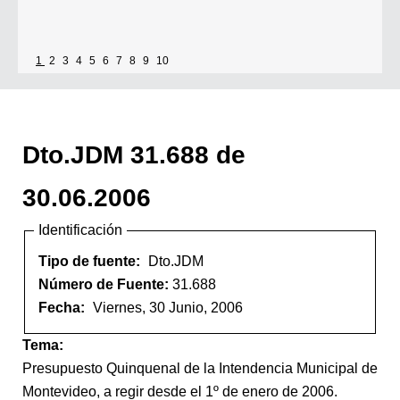
1
2
3
4
5
6
7
8
9
10
Dto.JDM 31.688 de
30.06.2006
Identificación
Tipo de fuente:
Dto.JDM
Número de Fuente:
31.688
Fecha:
Viernes, 30 Junio, 2006
Tema:
Presupuesto Quinquenal de la Intendencia Municipal de
Montevideo, a regir desde el 1º de enero de 2006.