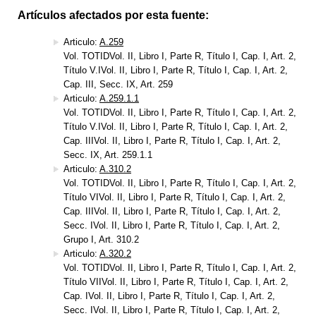
Artículos afectados por esta fuente:
Articulo:
A.259
Vol. TOTIDVol. II, Libro I, Parte R, Título I, Cap. I, Art. 2,
Título V.IVol. II, Libro I, Parte R, Título I, Cap. I, Art. 2,
Cap. III, Secc. IX, Art. 259
Articulo:
A.259.1.1
Vol. TOTIDVol. II, Libro I, Parte R, Título I, Cap. I, Art. 2,
Título V.IVol. II, Libro I, Parte R, Título I, Cap. I, Art. 2,
Cap. IIIVol. II, Libro I, Parte R, Título I, Cap. I, Art. 2,
Secc. IX, Art. 259.1.1
Articulo:
A.310.2
Vol. TOTIDVol. II, Libro I, Parte R, Título I, Cap. I, Art. 2,
Título VIVol. II, Libro I, Parte R, Título I, Cap. I, Art. 2,
Cap. IIIVol. II, Libro I, Parte R, Título I, Cap. I, Art. 2,
Secc. IVol. II, Libro I, Parte R, Título I, Cap. I, Art. 2,
Grupo I, Art. 310.2
Articulo:
A.320.2
Vol. TOTIDVol. II, Libro I, Parte R, Título I, Cap. I, Art. 2,
Título VIIVol. II, Libro I, Parte R, Título I, Cap. I, Art. 2,
Cap. IVol. II, Libro I, Parte R, Título I, Cap. I, Art. 2,
Secc. IVol. II, Libro I, Parte R, Título I, Cap. I, Art. 2,