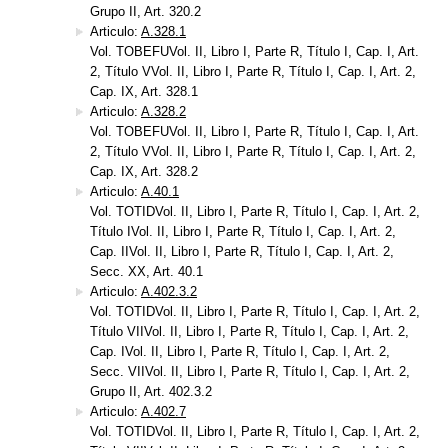
Grupo II, Art. 320.2
Articulo:
A.328.1
Vol. TOBEFUVol. II, Libro I, Parte R, Título I, Cap. I, Art.
2, Título VVol. II, Libro I, Parte R, Título I, Cap. I, Art. 2,
Cap. IX, Art. 328.1
Articulo:
A.328.2
Vol. TOBEFUVol. II, Libro I, Parte R, Título I, Cap. I, Art.
2, Título VVol. II, Libro I, Parte R, Título I, Cap. I, Art. 2,
Cap. IX, Art. 328.2
Articulo:
A.40.1
Vol. TOTIDVol. II, Libro I, Parte R, Título I, Cap. I, Art. 2,
Título IVol. II, Libro I, Parte R, Título I, Cap. I, Art. 2,
Cap. IIVol. II, Libro I, Parte R, Título I, Cap. I, Art. 2,
Secc. XX, Art. 40.1
Articulo:
A.402.3.2
Vol. TOTIDVol. II, Libro I, Parte R, Título I, Cap. I, Art. 2,
Título VIIVol. II, Libro I, Parte R, Título I, Cap. I, Art. 2,
Cap. IVol. II, Libro I, Parte R, Título I, Cap. I, Art. 2,
Secc. VIIVol. II, Libro I, Parte R, Título I, Cap. I, Art. 2,
Grupo II, Art. 402.3.2
Articulo:
A.402.7
Vol. TOTIDVol. II, Libro I, Parte R, Título I, Cap. I, Art. 2,