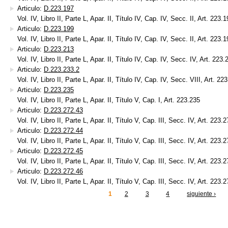
Articulo:
D.223.197
Vol. IV, Libro II, Parte L, Apar. II, Título IV, Cap. IV, Secc. II, Art. 223.
Articulo:
D.223.199
Vol. IV, Libro II, Parte L, Apar. II, Título IV, Cap. IV, Secc. II, Art. 223.
Articulo:
D.223.213
Vol. IV, Libro II, Parte L, Apar. II, Título IV, Cap. IV, Secc. IV, Art. 223.
Articulo:
D.223.233.2
Vol. IV, Libro II, Parte L, Apar. II, Título IV, Cap. IV, Secc. VIII, Art. 22
Articulo:
D.223.235
Vol. IV, Libro II, Parte L, Apar. II, Título V, Cap. I, Art. 223.235
Articulo:
D.223.272.43
Vol. IV, Libro II, Parte L, Apar. II, Título V, Cap. III, Secc. IV, Art. 223.
Articulo:
D.223.272.44
Vol. IV, Libro II, Parte L, Apar. II, Título V, Cap. III, Secc. IV, Art. 223.
Articulo:
D.223.272.45
Vol. IV, Libro II, Parte L, Apar. II, Título V, Cap. III, Secc. IV, Art. 223.
Articulo:
D.223.272.46
Vol. IV, Libro II, Parte L, Apar. II, Título V, Cap. III, Secc. IV, Art. 223.
1
2
3
4
siguiente ›
inas