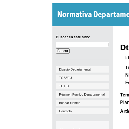
Buscar en este sitio:
Buscar
Dt
en
este
I
sitio:
T
Digesto Departamental
N
TOBEFU
F
TOTID
Tem
Régimen Punitivo Departamental
Plan
Buscar fuentes
Artí
Contacto