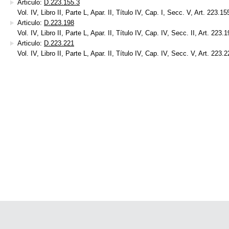
Articulo:
D.223.155.3
Vol. IV, Libro II, Parte L, Apar. II, Título IV, Cap. I, Secc. V, Art. 223.15
Articulo:
D.223.198
Vol. IV, Libro II, Parte L, Apar. II, Título IV, Cap. IV, Secc. II, Art. 223.
Articulo:
D.223.221
Vol. IV, Libro II, Parte L, Apar. II, Título IV, Cap. IV, Secc. V, Art. 223.