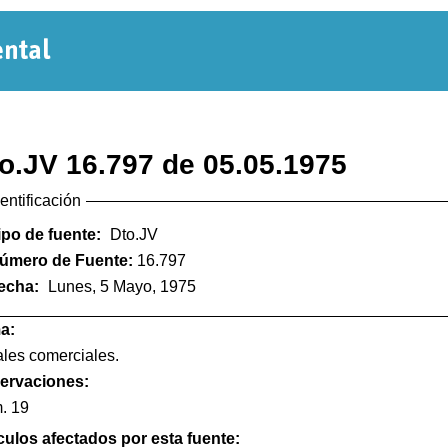
Normativa
Departamental
o.JV 16.797 de 05.05.1975
dentificación
ipo de fuente:
Dto.JV
úmero de Fuente:
16.797
echa:
Lunes, 5 Mayo, 1975
a:
les comerciales.
ervaciones:
. 19
culos afectados por esta fuente: