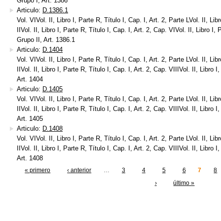
Grupo I, Art. 1386
Articulo:
D.1386.1
Vol. VIVol. II, Libro I, Parte R, Título I, Cap. I, Art. 2, Parte LVol. II, Libr
IIVol. II, Libro I, Parte R, Título I, Cap. I, Art. 2, Cap. VIVol. II, Libro I,
Grupo II, Art. 1386.1
Articulo:
D.1404
Vol. VIVol. II, Libro I, Parte R, Título I, Cap. I, Art. 2, Parte LVol. II, Libr
IIVol. II, Libro I, Parte R, Título I, Cap. I, Art. 2, Cap. VIIIVol. II, Libro I
Art. 1404
Articulo:
D.1405
Vol. VIVol. II, Libro I, Parte R, Título I, Cap. I, Art. 2, Parte LVol. II, Libr
IIVol. II, Libro I, Parte R, Título I, Cap. I, Art. 2, Cap. VIIIVol. II, Libro I
Art. 1405
Articulo:
D.1408
Vol. VIVol. II, Libro I, Parte R, Título I, Cap. I, Art. 2, Parte LVol. II, Libr
IIVol. II, Libro I, Parte R, Título I, Cap. I, Art. 2, Cap. VIIIVol. II, Libro I
Art. 1408
« primero
‹ anterior
…
3
4
5
6
7
8
inas
›
último »