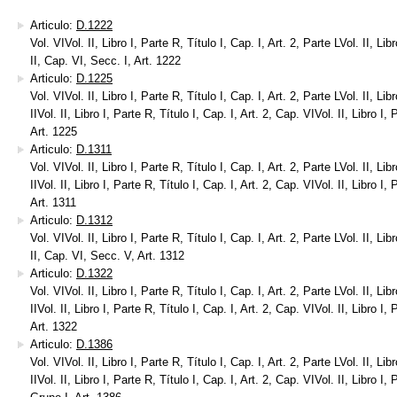
Articulo:
D.1222
Vol. VIVol. II, Libro I, Parte R, Título I, Cap. I, Art. 2, Parte LVol. II, Libr
II, Cap. VI, Secc. I, Art. 1222
Articulo:
D.1225
Vol. VIVol. II, Libro I, Parte R, Título I, Cap. I, Art. 2, Parte LVol. II, Libr
IIVol. II, Libro I, Parte R, Título I, Cap. I, Art. 2, Cap. VIVol. II, Libro I, 
Art. 1225
Articulo:
D.1311
Vol. VIVol. II, Libro I, Parte R, Título I, Cap. I, Art. 2, Parte LVol. II, Libr
IIVol. II, Libro I, Parte R, Título I, Cap. I, Art. 2, Cap. VIVol. II, Libro I,
Art. 1311
Articulo:
D.1312
Vol. VIVol. II, Libro I, Parte R, Título I, Cap. I, Art. 2, Parte LVol. II, Libr
II, Cap. VI, Secc. V, Art. 1312
Articulo:
D.1322
Vol. VIVol. II, Libro I, Parte R, Título I, Cap. I, Art. 2, Parte LVol. II, Libr
IIVol. II, Libro I, Parte R, Título I, Cap. I, Art. 2, Cap. VIVol. II, Libro I,
Art. 1322
Articulo:
D.1386
Vol. VIVol. II, Libro I, Parte R, Título I, Cap. I, Art. 2, Parte LVol. II, Libr
IIVol. II, Libro I, Parte R, Título I, Cap. I, Art. 2, Cap. VIVol. II, Libro I,