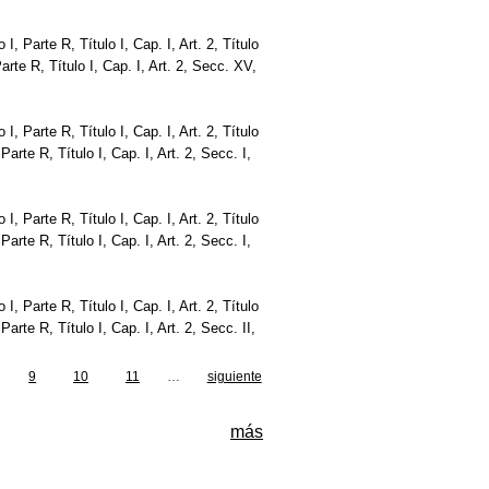
o I, Parte R, Título I, Cap. I, Art. 2, Título
 Parte R, Título I, Cap. I, Art. 2, Secc. XV,
o I, Parte R, Título I, Cap. I, Art. 2, Título
, Parte R, Título I, Cap. I, Art. 2, Secc. I,
o I, Parte R, Título I, Cap. I, Art. 2, Título
, Parte R, Título I, Cap. I, Art. 2, Secc. I,
o I, Parte R, Título I, Cap. I, Art. 2, Título
, Parte R, Título I, Cap. I, Art. 2, Secc. II,
9
10
11
…
siguiente
más