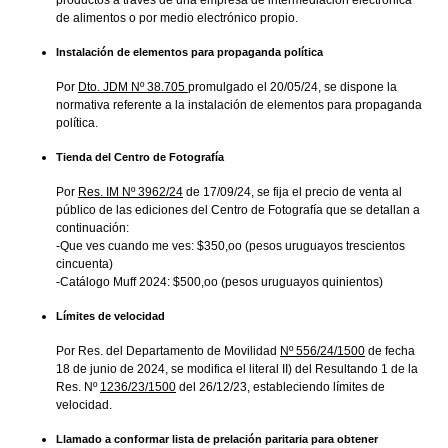
productos a través de una empresa de intermediación electrónica
de alimentos o por medio electrónico propio.
Instalación de elementos para propaganda política
Por
Dto. JDM Nº 38.705
promulgado el 20/05/24, se dispone la
normativa referente a la instalación de elementos para propaganda
política.
Tienda del Centro de Fotografía
Por
Res. IM Nº 3962/24
de 17/09/24, se fija el precio de venta al
público de las ediciones del Centro de Fotografía que se detallan a
continuación:
-Que ves cuando me ves: $350,oo (pesos uruguayos trescientos
cincuenta)
-Catálogo Muff 2024: $500,oo (pesos uruguayos quinientos)
Límites de velocidad
Por Res. del Departamento de Movilidad
Nº 556/24/1500
de fecha
18 de junio de 2024, se modifica el literal II) del Resultando 1 de la
Res. Nº
1236/23/1500
del 26/12/23, estableciendo límites de
velocidad.
Llamado a conformar lista de prelación paritaria para obtener