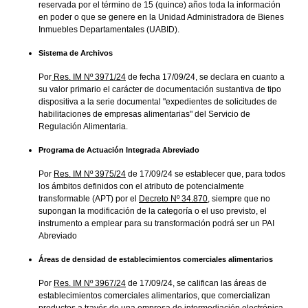
reservada por el término de 15 (quince) años toda la información
en poder o que se genere en la Unidad Administradora de Bienes
Inmuebles Departamentales (UABID).
Sistema de Archivos
Por
Res. IM Nº 3971/24
de fecha 17/09/24, se declara en cuanto a
su valor primario el carácter de documentación sustantiva de tipo
dispositiva a la serie documental "expedientes de solicitudes de
habilitaciones de empresas alimentarias" del Servicio de
Regulación Alimentaria.
Programa de Actuación Integrada Abreviado
Por
Res. IM Nº 3975/24
de 17/09/24 se establecer que, para todos
los ámbitos definidos con el atributo de potencialmente
transformable (APT) por el
Decreto Nº 34.870
, siempre que no
supongan la modificación de la categoría o el uso previsto, el
instrumento a emplear para su transformación podrá ser un PAI
Abreviado
Áreas de densidad de establecimientos comerciales alimentarios
Por
Res. IM Nº 3967/24
de 17/09/24, se califican las áreas de
establecimientos comerciales alimentarios, que comercializan