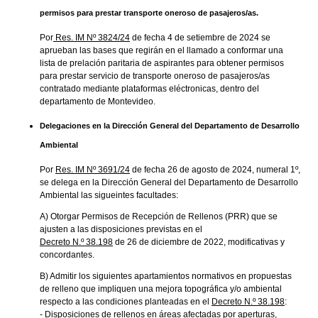
permisos para prestar transporte oneroso de pasajeros/as.
Por
Res. IM Nº 3824/24
de fecha 4 de setiembre de 2024 se
aprueban las bases que regirán en el llamado a conformar una
lista de prelación paritaria de aspirantes para obtener permisos
para prestar servicio de transporte oneroso de pasajeros/as
contratado mediante plataformas eléctronicas, dentro del
departamento de Montevideo.
Delegaciones en la Dirección General del Departamento de Desarrollo
Ambiental
Por
Res. IM Nº 3691/24
de fecha 26 de agosto de 2024, numeral 1º,
se delega en la Dirección General del Departamento de Desarrollo
Ambiental las sigueintes facultades:
A) Otorgar Permisos de Recepción de Rellenos (PRR) que se
ajusten a las disposiciones previstas en el
Decreto N.º 38.198
de 26 de diciembre de 2022, modificativas y
concordantes.
B) Admitir los siguientes apartamientos normativos en propuestas
de relleno que impliquen una mejora topográfica y/o ambiental
respecto a las condiciones planteadas en el
Decreto N.º 38.198
:
- Disposiciones de rellenos en áreas afectadas por aperturas,