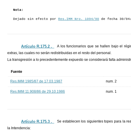
Nota:
Dejado sin efecto por
Res.IMM Nro. 1094/90
de fecha 30/04
Artículo R.175.2 ._
A los funcionarios que se hallen bajo el rég
extras, las cuales no serán redistribuidas en el resto del personal.
La transgresión a lo precedentemente expuesto se considerará falta administra
Fuente
Res.IMM 1985/87 de 17.03.1987
num. 2
Res.IMM 11.908/86 de 29.10.1986
num. 1
Artículo R.175.3 ._
Se establecen los siguientes topes para la rea
la Intendencia: