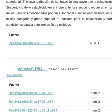
superior al "2" o cuya retribución de contratación sea mayor que la establecid
Sin perjuicio de lo establecido en el inciso anterior y según lo requieran e
de los Servicios mencionados podrán autorizar el cumplimiento de horarios e
misma categoría y grado superior al indicado para la recolección y bar
condiciones para la transformación de residuos.
Fuente
Res.IMM 8827/88 de 13.10.1988
num. 1
Artículo R.175.1 ._
DEJADO SIN EFECTO
Ver artículo
Fuente
Res.IMM 1094/90 de 30.04.1990
num. 2
Res.IMM 1985/87 de 17.03.1987
num. 2
Res.IMM 204.322/84 de 28.11.1984
num. 2