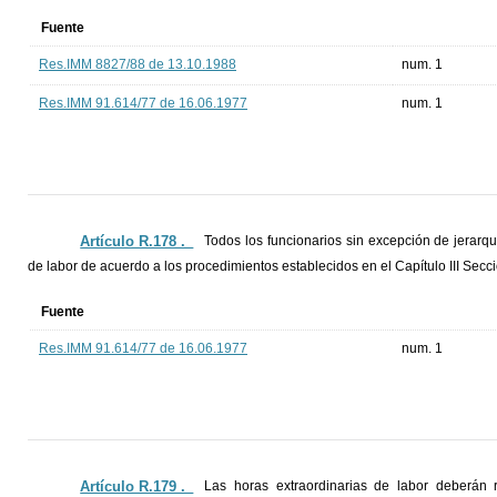
Fuente
Res.IMM 8827/88 de 13.10.1988
num. 1
Res.IMM 91.614/77 de 16.06.1977
num. 1
Artículo R.178 ._
Todos los funcionarios sin excepción de jerarqu
de labor de acuerdo a los procedimientos establecidos en el Capítulo III Secci
Fuente
Res.IMM 91.614/77 de 16.06.1977
num. 1
Artículo R.179 ._
Las horas extraordinarias de labor deberán r