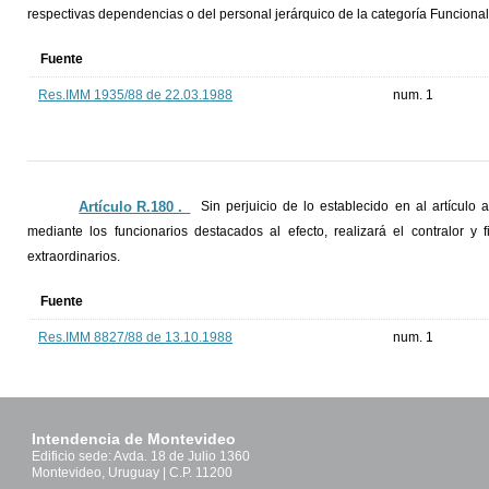
respectivas dependencias o del personal jerárquico de la categoría Funcional 
Fuente
Res.IMM 1935/88 de 22.03.1988
num. 1
Artículo R.180 ._
Sin perjuicio de lo establecido en al artículo 
mediante los funcionarios destacados al efecto, realizará el contralor y f
extraordinarios.
Fuente
Res.IMM 8827/88 de 13.10.1988
num. 1
Intendencia de Montevideo
Edificio sede: Avda. 18 de Julio 1360
Montevideo, Uruguay | C.P. 11200