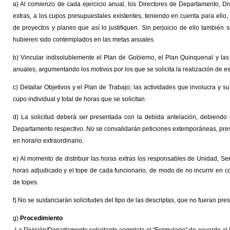
a) Al comienzo de cada ejercicio anual, los Directores de Departamento, Div
extras, a los cupos presupuestales existentes, teniendo en cuenta para ello,
de proyectos y planes que así lo justifiquen. Sin perjuicio de ello también
hubieren sido contemplados en las metas anuales.
b) Vincular indisolublemente el Plan de Gobierno, el Plan Quinquenal y las
anuales, argumentando los motivos por los que se solicita la realización de es
c) Detallar Objetivos y el Plan de Trabajo; las actividades que involucra y 
cupo individual y total de horas que se solicitan.
d) La solicitud deberá ser presentada con la debida antelación, debiendo 
Departamento respectivo. No se convalidarán peticiones extemporáneas, prese
en horario extraordinario.
e) Al momento de distribuir las horas extras los responsables de Unidad, Se
horas adjudicado y el tope de cada funcionario, de modo de no incurrir en c
de topes.
f) No se sustanciarán solicitudes del tipo de las descriptas, que no fueran pr
g)
Procedimiento