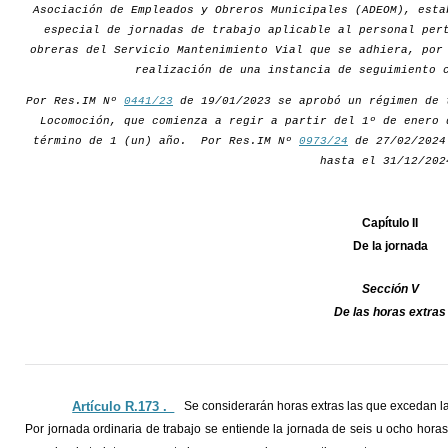
Asociación de Empleados y Obreros Municipales (ADEOM), esta
especial de jornadas de trabajo aplicable al personal per
obreras del Servicio Mantenimiento Vial que se adhiera, por
realización de una instancia de seguimiento 
Por Res.IM Nº
0441/23
de 19/01/2023 se aprobó un régimen de 
Locomoción, que comienza a regir a partir del 1º de enero 
término de 1 (un) año. Por Res.IM Nº
0973/24
de 27/02/2024 
hasta el 31/12/202
Capítulo II
De la jornada
Sección V
De las horas extras
Artículo R.173 ._
Se considerarán horas extras las que excedan la
Por jornada ordinaria de trabajo se entiende la jornada de seis u ocho hor