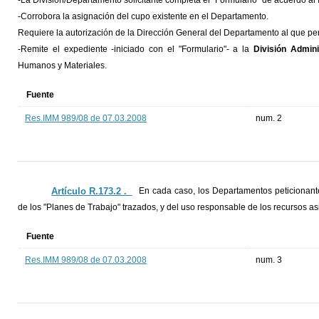
-La División/Departamento solicitante completa el "Formulario" de acuerdo al I
-Corrobora la asignación del cupo existente en el Departamento.
Requiere la autorización de la Dirección General del Departamento al que pe
-Remite el expediente -iniciado con el "Formulario"- a la
División Admin
Humanos y Materiales.
Fuente
Res.IMM 989/08 de 07.03.2008
num. 2
Artículo R.173.2 ._
En cada caso, los Departamentos peticionante
de los "Planes de Trabajo" trazados, y del uso responsable de los recursos a
Fuente
Res.IMM 989/08 de 07.03.2008
num. 3