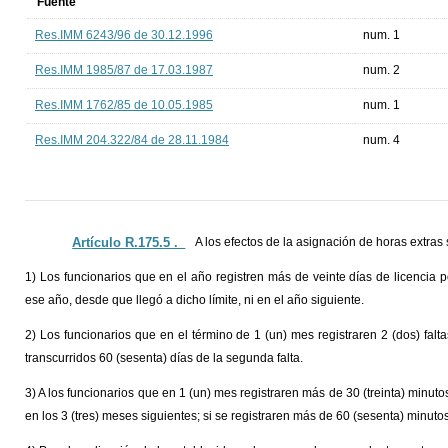
Fuente
Res.IMM 6243/96 de 30.12.1996
num. 1
Res.IMM 1985/87 de 17.03.1987
num. 2
Res.IMM 1762/85 de 10.05.1985
num. 1
Res.IMM 204.322/84 de 28.11.1984
num. 4
Artículo R.175.5 ._
A los efectos de la asignación de horas extras
1) Los funcionarios que en el año registren más de veinte días de licencia
ese año, desde que llegó a dicho límite, ni en el año siguiente.
2) Los funcionarios que en el término de 1 (un) mes registraren 2 (dos) falta
transcurridos 60 (sesenta) días de la segunda falta.
3) A los funcionarios que en 1 (un) mes registraren más de 30 (treinta) minut
en los 3 (tres) meses siguientes; si se registraren más de 60 (sesenta) minuto