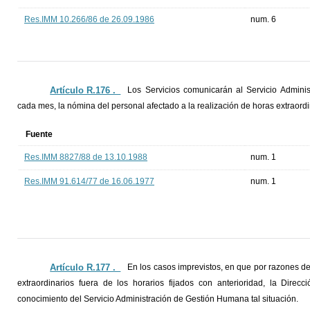
Res.IMM 10.266/86 de 26.09.1986
num. 6
Artículo R.176 ._
Los Servicios comunicarán al Servicio Admini
cada mes, la nómina del personal afectado a la realización de horas extraordin
Fuente
Res.IMM 8827/88 de 13.10.1988
num. 1
Res.IMM 91.614/77 de 16.06.1977
num. 1
Artículo R.177 ._
En los casos imprevistos, en que por razones de 
extraordinarios fuera de los horarios fijados con anterioridad, la Dir
conocimiento del Servicio Administración de Gestión Humana tal situación.