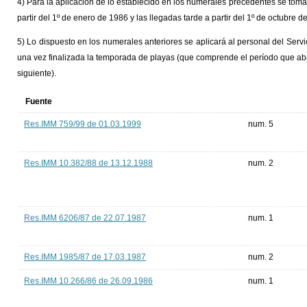
4) Para la aplicación de lo establecido en los numerales precedentes se tom
partir del 1º de enero de 1986 y las llegadas tarde a partir del 1º de octubre d
5) Lo dispuesto en los numerales anteriores se aplicará al personal del Ser
una vez finalizada la temporada de playas (que comprende el período que ab
siguiente).
Fuente
Res.IMM 759/99 de 01.03.1999
num. 5
Res.IMM 10.382/88 de 13.12.1988
num. 2
Res.IMM 6206/87 de 22.07.1987
num. 1
Res.IMM 1985/87 de 17.03.1987
num. 2
Res.IMM 10.266/86 de 26.09.1986
num. 1