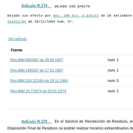
Artículo R.174 ._
DEJADO SIN EFECTO
Dejado sin efecto por
Res. IMM Nro. 8.834/87
de 29 setiembre
204322/84
de 28/11/1984 num. 5º.
Ver artículo
Fuente
Res.IMM 8834/87 de 29.09.1987
num. 1
Res.IMM 1985/87 de 17.03.1987
num. 1
Res.IMM 204.322/84 de 28.11.1984
num. 5
Res.IMM 24.725/74 de 03.01.1974
num. 1
Artículo R.175 ._
En el Servicio de Recolección de Residuos, en
Disposición Final de Residuos no podrán realizar horarios extraordinarios 