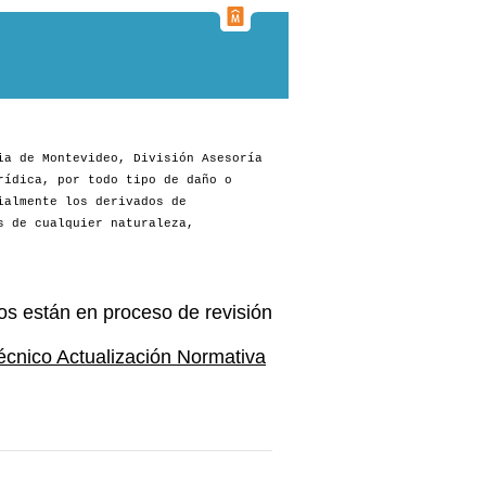
ia de Montevideo, División Asesoría
rídica, por todo tipo de daño o
ialmente los derivados de
s de cualquier naturaleza,
os están en proceso de revisión
écnico Actualización Normativa