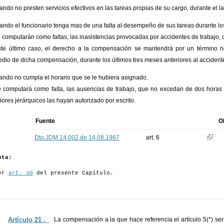
ando no presten servicios efectivos en las tareas propias de su cargo, durante el 
ando el funcionario tenga mas de una falta al desempeño de sus tareas durante los
 computarán como faltas, las inasistencias provocadas por accidentes de trabajo
te último caso, el derecho a la compensación se mantendrá por un término n
dio de dicha compensación, durante los últimos tres meses anteriores al accident
ando no cumpla el horario que se le hubiera asignado.
 computará como falta, las ausencias de trabajo, que no excedan de dos horas p
iores jerárquicos las hayan autorizado por escrito.
Fuente
O
Dto.JDM 14.002 de 14.08.1967
art. 6
ota:
er
art. 30
del presente Capítulo.
Artículo 21 ._
La compensación a la que hace referencia el artículo 5(*) ser