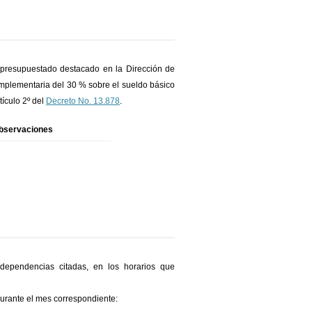
 presupuestado destacado en la Dirección de
mplementaria del 30 % sobre el sueldo básico
tículo 2º del
Decreto No. 13.878
.
bservaciones
 dependencias citadas, en los horarios que
durante el mes correspondiente: