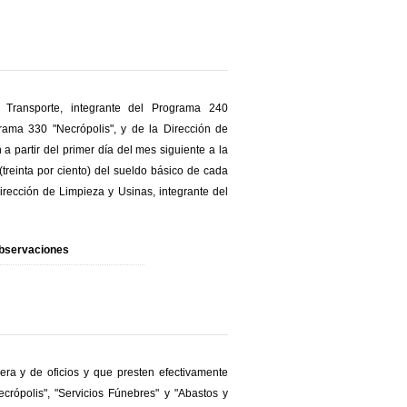
 Transporte, integrante del Programa 240
rama 330 "Necrópolis", y de la Dirección de
a partir del primer día del mes siguiente a la
treinta por ciento) del sueldo básico de cada
irección de Limpieza y Usinas, integrante del
bservaciones
era y de oficios y que presten efectivamente
crópolis", "Servicios Fúnebres" y "Abastos y