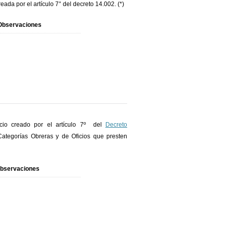
ada por el artículo 7° del decreto 14.002. (*)
Observaciones
icio creado por el artículo 7º del
Decreto
Categorías Obreras y de Oficios que presten
bservaciones