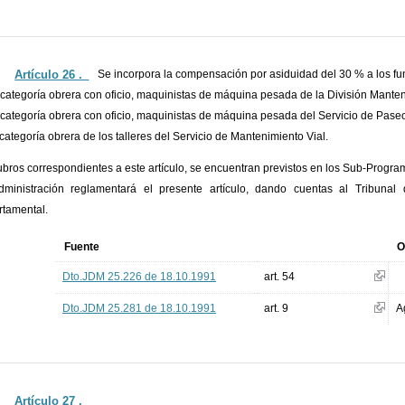
Artículo 26 ._
Se incorpora la compensación por asiduidad del 30 % a los fu
 categoría obrera con oficio, maquinistas de máquina pesada de la División Manten
 categoría obrera con oficio, maquinistas de máquina pesada del Servicio de Pase
 categoría obrera de los talleres del Servicio de Mantenimiento Vial.
ubros correspondientes a este artículo, se encuentran previstos en los Sub-Progra
ministración reglamentará el presente artículo, dando cuentas al Tribuna
tamental.
Fuente
O
Dto.JDM 25.226 de 18.10.1991
art. 54
Dto.JDM 25.281 de 18.10.1991
art. 9
A
Artículo 27 ._