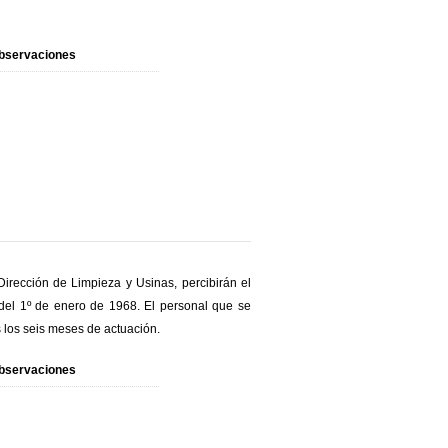
bservaciones
Dirección de Limpieza y Usinas, percibirán el
r del 1º de enero de 1968. El personal que se
os los seis meses de actuación.
bservaciones