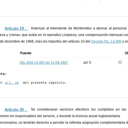
Artículo 19 ._
Autorizar al Intendente de Montevideo a abonar al personal
eza y Usinas, que actúe en el operativo Limpieza, una compensación mensual co
 de diciembre de 1966, más los importes del artículo 10 del
Decreto No. 13.490
y ar
Fuente
O
Dto.JDM 14.002 de 14.08.1967
art. 5
ota:
er
art. 30
del presente Capítulo.
Artículo 20 ._
Se consideraran servicios efectivos los cumplidos en las
minen los responsables del servicio, y durante la licencia anual reglamentaria.
uncionarios, no tendrán derecho a percibir la referida asignación complementaria 