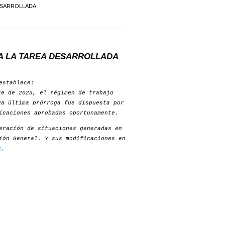
DESARROLLADA
A LA TAREA DESARROLLADA
establece:
re de 2025, el régimen de trabajo
a última prórroga fue dispuesta por
icaciones aprobadas oportunamente.
eración de situaciones generadas en
ión General. Y sus modificaciones en
8.