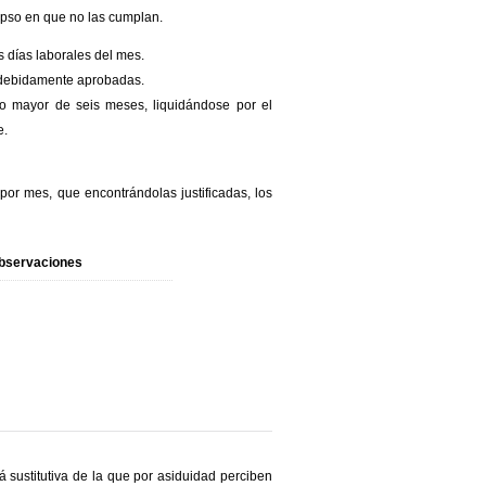
lapso en que no las cumplan.
 días laborales del mes.
, debidamente aprobadas.
o mayor de seis meses, liquidándose por el
e.
or mes, que encontrándolas justificadas, los
bservaciones
á sustitutiva de la que por asiduidad perciben