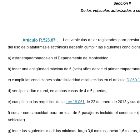
Sección II
De los vehículos autorizados a se
Artículo R.523.87 ._
Los vehículos a ser registrados para prestar
del uso de plataformas electrónicas deberán cumplir las siguientes condicion
a) estar empadronados en el Departamento de Montevideo;
b) tener una antigüedad máxima de 6 (seis) años desde el primer empadrona
c) cumplir las condiciones sobre titularidad establecidas en el artículo
D.860.
d) ser tipo sedán o rural, en ambos casos de 4 o 5 puertas;
e) cumplir con los requisitos de la
Ley 19.061
de 22 de enero de 2013 y sus de
f) contar con capacidad para un total de 5 pasajeros incluido el conductor 
Vehicular).
g) tener las siguientes medidas mínimas: largo 3,6 metros, ancho 1,6 metros, a