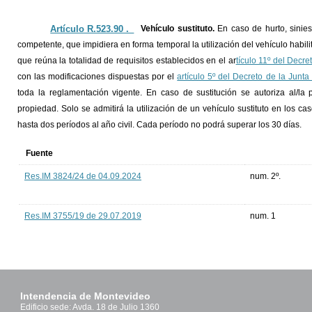
Artículo R.523.90 ._
Vehículo sustituto.
En caso de hurto, sinies
competente, que impidiera en forma temporal la utilización del vehículo habili
que reúna la totalidad de requisitos establecidos en el ar
tículo 11º del Decr
con las modificaciones dispuestas por el
artículo 5º del Decreto de la Jun
toda la reglamentación vigente. En caso de sustitución se autoriza al/la 
propiedad. Solo se admitirá la utilización de un vehículo sustituto en los ca
hasta dos períodos al año civil. Cada período no podrá superar los 30 días.
Fuente
Res.IM 3824/24 de 04.09.2024
num. 2º.
Res.IM 3755/19 de 29.07.2019
num. 1
Intendencia de Montevideo
Edificio sede: Avda. 18 de Julio 1360