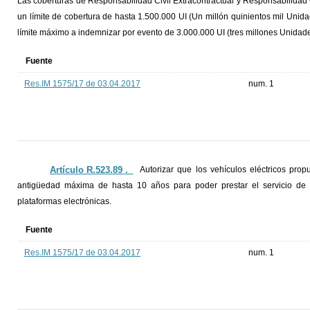
Las coberturas de Responsabilidad Civil Extracontractual y Responsabilidad
un límite de cobertura de hasta 1.500.000 UI (Un millón quinientos mil Uni
límite máximo a indemnizar por evento de 3.000.000 UI (tres millones Unidad
Fuente
Res.IM 1575/17 de 03.04.2017
num. 1
Artículo R.523.89 ._
Autorizar que los vehículos eléctricos pro
antigüedad máxima de hasta 10 años para poder prestar el servicio de 
plataformas electrónicas.
Fuente
Res.IM 1575/17 de 03.04.2017
num. 1