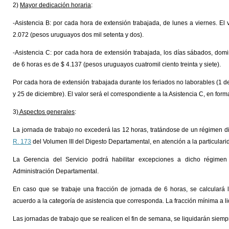
2)
Mayor dedicación horaria
:
-Asistencia B: por cada hora de extensión trabajada, de lunes a viernes. El
2.072 (pesos uruguayos dos mil setenta y dos).
-Asistencia C: por cada hora de extensión trabajada, los días sábados, domi
de 6 horas es de $ 4.137 (pesos uruguayos cuatromil ciento treinta y siete).
Por cada hora de extensión trabajada durante los feriados no laborables (1 de
y 25 de diciembre). El valor será el correspondiente a la Asistencia C, en form
3)
Aspectos generales
:
La jornada de trabajo no excederá las 12 horas, tratándose de un régimen dif
R. 173
del Volumen III del Digesto Departamental, en atención a la particulari
La Gerencia del Servicio podrá habilitar excepciones a dicho régimen
Administración Departamental.
En caso que se trabaje una fracción de jornada de 6 horas, se calculará l
acuerdo a la categoría de asistencia que corresponda. La fracción mínima a l
Las jornadas de trabajo que se realicen el fin de semana, se liquidarán siemp