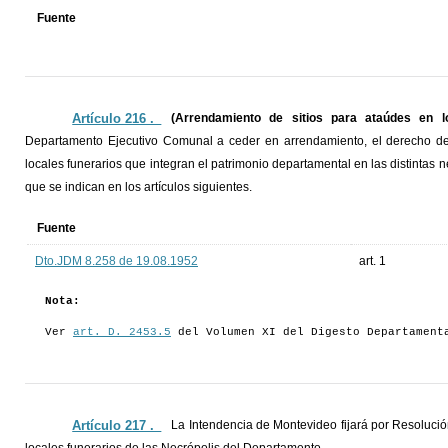
Fuente
Artículo 216 ._
(Arrendamiento de sitios para ataúdes en lo
Departamento Ejecutivo Comunal a ceder en arrendamiento, el derecho de
locales funerarios que integran el patrimonio departamental en las distintas n
que se indican en los artículos siguientes.
Fuente
Dto.JDM 8.258 de 19.08.1952
art. 1
Nota:
Ver
art. D. 2453.5
del Volumen XI del Digesto Departament
Artículo 217 ._
La Intendencia de Montevideo fijará por Resolució