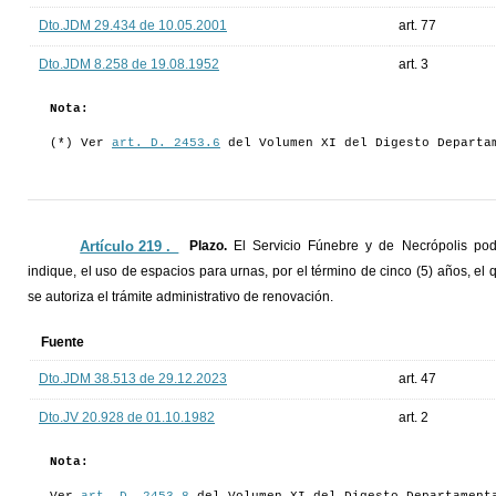
Dto.JDM 29.434 de 10.05.2001
art. 77
Dto.JDM 8.258 de 19.08.1952
art. 3
Nota:
(*) Ver
art. D. 2453.6
del Volumen XI del Digesto Departa
Artículo 219 ._
Plazo.
El Servicio Fúnebre y de Necrópolis podr
indique, el uso de espacios para urnas, por el término de cinco (5) años, el 
se autoriza el trámite administrativo de renovación.
Fuente
Dto.JDM 38.513 de 29.12.2023
art. 47
Dto.JV 20.928 de 01.10.1982
art. 2
Nota: