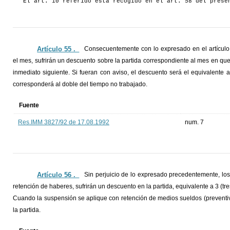
El art. 10 referido está recogido en el art. 58 del prese
Artículo 55 ._
Consecuentemente con lo expresado en el artículo a
el mes, sufrirán un descuento sobre la partida correspondiente al mes en que 
inmediato siguiente. Si fueran con aviso, el descuento será el equivalente a
corresponderá al doble del tiempo no trabajado.
Fuente
Res.IMM 3827/92 de 17.08.1992
num. 7
Artículo 56 ._
Sin perjuicio de lo expresado precedentemente, lo
retención de haberes, sufrirán un descuento en la partida, equivalente a 3 (tr
Cuando la suspensión se aplique con retención de medios sueldos (preventiva
la partida.