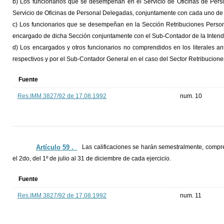
b) Los funcionarios que se desempeñan en el Servicio de Oficinas de Perso
Servicio de Oficinas de Personal Delegadas, conjuntamente con cada uno de
c) Los funcionarios que se desempeñan en la Sección Retribuciones Persona
encargado de dicha Sección conjuntamente con el Sub-Contador de la Intend
d) Los encargados y otros funcionarios no comprendidos en los literales ant
respectivos y por el Sub-Contador General en el caso del Sector Retribucion
Fuente
Res.IMM 3827/92 de 17.08.1992
num. 10
Artículo 59 ._
Las calificaciones se harán semestralmente, compre
el 2do, del 1º de julio al 31 de diciembre de cada ejercicio.
Fuente
Res.IMM 3827/92 de 17.08.1992
num. 11