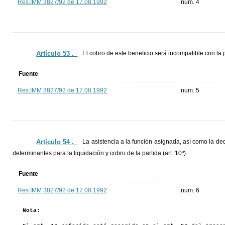
Res.IMM 3827/92 de 17.08.1992
num. 4
Artículo 53 ._
El cobro de este beneficio será incompatible con la 
Fuente
Res.IMM 3827/92 de 17.08.1992
num. 5
Artículo 54 ._
La asistencia a la función asignada, así como la de
determinantes para la liquidación y cobro de la partida (art. 10º).
Fuente
Res.IMM 3827/92 de 17.08.1992
num. 6
Nota: