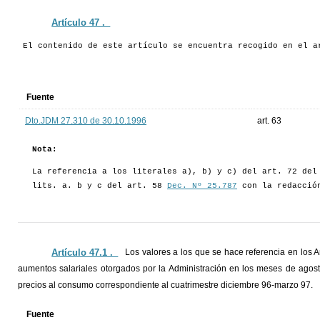
Artículo 47 ._
El contenido de este artículo se encuentra recogido en el a
Fuente
Dto.JDM 27.310 de 30.10.1996
art. 63
Nota:
La referencia a los literales a), b) y c) del art. 72 de
lits. a. b y c del art. 58
Dec. Nº 25.787
con la redacció
Artículo 47.1 ._
Los valores a los que se hace referencia en los Ar
aumentos salariales otorgados por la Administración en los meses de agost
precios al consumo correspondiente al cuatrimestre diciembre 96-marzo 97.
Fuente