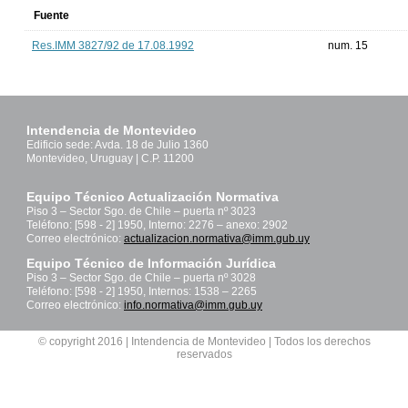
Fuente
Res.IMM 3827/92 de 17.08.1992
num. 15
Intendencia de Montevideo
Edificio sede: Avda. 18 de Julio 1360
Montevideo, Uruguay | C.P. 11200
Equipo Técnico Actualización Normativa
Piso 3 – Sector Sgo. de Chile – puerta nº 3023
Teléfono: [598 - 2] 1950, Interno: 2276 – anexo: 2902
Correo electrónico:
actualizacion.normativa@imm.gub.uy
Equipo Técnico de Información Jurídica
Piso 3 – Sector Sgo. de Chile – puerta nº 3028
Teléfono: [598 - 2] 1950, Internos: 1538 – 2265
Correo electrónico:
info.normativa@imm.gub.uy
© copyright 2016 | Intendencia de Montevideo | Todos los derechos
reservados