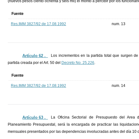
(nuevos pesos ciento ochenta y seis mil) el monto a percibir por los funcionari
Fuente
Res.IMM 3827/92 de 17.08.1992
num. 13
Artículo 62 ._
Los incrementos en la partida total que surgen de
partida creada por el Art. 50 del
Decreto No. 25.226
.
Fuente
Res.IMM 3827/92 de 17.08.1992
num. 14
Artículo 63 ._
La Oficina Sectorial de Presupuesto del Area 
Planeamiento Presupuestal, será la encargada de practicar las liquidacion
mensuales presentados por las dependencias involucradas antes del día 10 