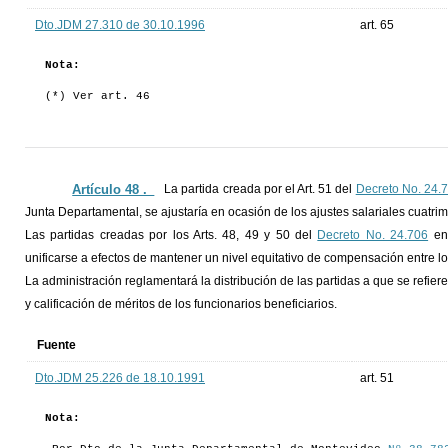
Dto.JDM 27.310 de 30.10.1996
art. 65
Nota:
(*) Ver art. 46
Artículo 48 ._
La partida creada por el Art. 51 del
Decreto No. 24.
Junta Departamental, se ajustaría en ocasión de los ajustes salariales cuatri
Las partidas creadas por los Arts. 48, 49 y 50 del
Decreto No. 24.706
en 
unificarse a efectos de mantener un nivel equitativo de compensación entre lo
La administración reglamentará la distribución de las partidas a que se refiere
y calificación de méritos de los funcionarios beneficiarios.
Fuente
Dto.JDM 25.226 de 18.10.1991
art. 51
Nota: