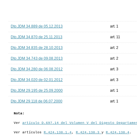
Dto.JDM 34.889 de 05.12.2013
art. 1
Dto.JDM 34.870 de 25.11.2013
art. 11
Dto.JDM 34.835 de 28.10.2013
art. 2
Dto.JDM 34.743 de 09.08.2013
art. 2
Dto.JDM 34.280 de 06.08.2012
art. 3
Dto.JDM 34.020 de 02.01.2012
art. 3
Dto.JDM 29.195 de 25.09.2000
art. 1
Dto.JDM 29.118 de 06.07.2000
art. 1
Nota:
Ver
artículo D.697.14 del Volumen V del Digesto Departame
Ver artículos
R.424.138.1.4
,
R.424.138.3
y
R.424.138.4
.