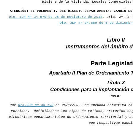
Higiene de la Vivienda, Locales Comerciales
ATENCIÓN: EL VOLUMEN IV DEL DIGESTO DEPARTAMENTAL CAMBIÓ SU
Dto. JDM Nº 34.870 de 25 de noviembre de 2013
, arts. 2º, 3º
Dto. JDM Nº 34.889 de 5 de diciembr
Libro II
Instrumentos del ámbito 
Parte Legislat
Apartado II Plan de Ordenamiento T
Título X
Condiciones para la implantación d
Nota:
Por
Dto.JDM Nº 38.198
de 26/12/2022 se aprueba normativa re
vertidos, definiéndose los tipos de relleno, criterios seg
Directrices Departamentales de Ordenamiento Territorial y D
sus respectivas sanci