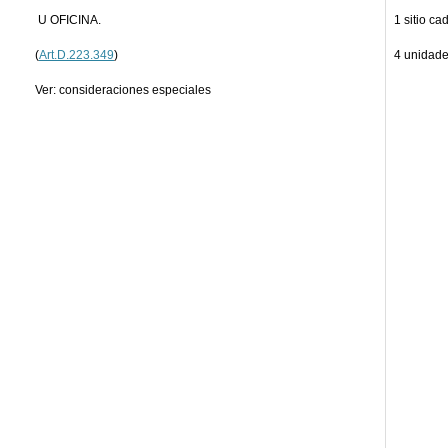
U OFICINA.
1 sitio ca
(
Art.D.223.349
)
4 unidad
Ver: consideraciones especiales