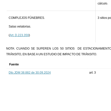
cálculo.
COMPLEJOS FÚNEBRES.
3 sitios p
Salas velatorias.
(
Art. D.223.359
)
NOTA: CUANDO SE SUPEREN LOS 50 SITIOS DE ESTACIONAMIENTO,
TRÁNSITO, EN BASE A UN ESTUDIO DE IMPACTO DE TRÁNSITO.
Fuente
Dto.JDM 38.882 de 30.09.2024
art. 3