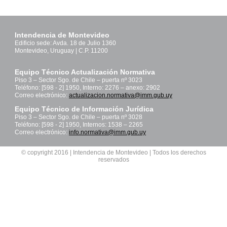
Intendencia de Montevideo
Edificio sede: Avda. 18 de Julio 1360
Montevideo, Uruguay | C.P. 11200
Equipo Técnico Actualización Normativa
Piso 3 – Sector Sgo. de Chile – puerta nº 3023
Teléfono: [598 - 2] 1950, Interno: 2276 – anexo: 2902
Correo electrónico:
actualizacion.normativa@imm.gub.uy
Equipo Técnico de Información Jurídica
Piso 3 – Sector Sgo. de Chile – puerta nº 3028
Teléfono: [598 - 2] 1950, Internos: 1538 – 2265
Correo electrónico:
info.normativa@imm.gub.uy
© copyright 2016 | Intendencia de Montevideo | Todos los derechos
reservados