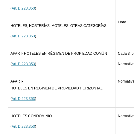
(
Art. D.223.353
)
Libre
HOTELES, HOSTERÍAS, MOTELES: OTRAS CATEGORÍAS
(
Art. D.223.353
)
APART- HOTELES EN RÉGIMEN DE PROPIEDAD COMÚN
Cada 3 lo
(
Art. D.223.353
)
Normativa
APART-
Normativa
HOTELES EN RÉGIMEN DE PROPIEDAD HORIZONTAL
(
Art. D.223.353
)
HOTELES CONDOMINIO
Normativa
(
Art. D.223.353
)