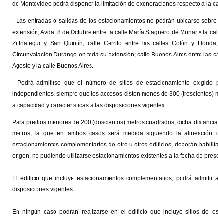
de Montevideo podrá disponer la limitación de exoneraciones respecto a la c
- Las entradas o salidas de los estacionamientos no podrán ubicarse sobre
extensión; Avda. 8 de Octubre entre la calle María Stagnero de Munar y la cal
Zufriategui y San Quintín; calle Cerrito entre las calles Colón y Florid
Circunvalación Durango en toda su extensión; calle Buenos Aires entre las cal
Agosto y la calle Buenos Aires.
- Podrá admitirse que el número de sitios de estacionamiento exigido p
independientes, siempre que los accesos disten menos de 300 (trescientos) m
a capacidad y características a las disposiciones vigentes.
Para predios menores de 200 (doscientos) metros cuadrados, dicha distancia
metros, la que en ambos casos será medida siguiendo la alineación de
estacionamientos complementarios de otro u otros edificios, deberán habilit
origen, no pudiendo utilizarse estacionamientos existentes a la fecha de pre
El edificio que incluye estacionamientos complementarios, podrá admitir 
disposiciones vigentes.
En ningún caso podrán realizarse en el edificio que incluye sitios de e