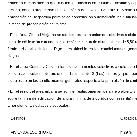
refacción o construcción que afecten los mismos en cuanto al destino y ca
destino, deberá proponerse una solución sustitutiva equivalente. El Servicio 
aprobación del respectivo permiso de construcción o demolición, no pudiendo 
la fecha de presentación del mismo.
- En el área Ciudad Vieja no se admiten estacionamientos colectivos a cielo 
línea de edificación con una construcción continua de altura mínima de 5,50 (
frente del establecimiento. Rige lo establecido en las condicionantes gene
ciegas.
- En el área Central y Costera los estacionamientos colectivos a cielo abie
construcción cubierta de profundidad mínima de 3 (tres) metros y que abarq
establecido en las condicionantes generales respecto a la prohibición de con
- En el resto del área urbana se admiten estacionamientos a cielo abierto 
sobre la línea de edificación de altura mínima de 2,60 (dos con sesenta) metr
tener elementos calados o vegetales.
Destinos
Capacida
VIVIENDA, ESCRITORIO
h ≤9 m