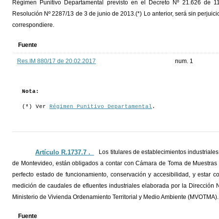
Régimen Punitivo Departamental previsto en el Decreto Nº 21.626 de 11
Resolución Nº 2287/13 de 3 de junio de 2013.(*) Lo anterior, será sin perjuicio
correspondiere.
Fuente
Res.IM 880/17 de 20.02.2017
num. 1
Nota:
(*) Ver
Régimen Punitivo Departamental
.
Artículo R.1737.7 ._
Los titulares de establecimientos industrial
de Montevideo, están obligados a contar con Cámara de Toma de Muestras 
perfecto estado de funcionamiento, conservación y accesibilidad, y estar c
medición de caudales de efluentes industriales elaborada por la Direcció
Ministerio de Vivienda Ordenamiento Territorial y Medio Ambiente (MVOTMA).
Fuente