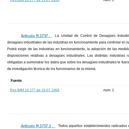
Res.IMM 16.277 de 19.07.1968
num. 1
Artículo R.1737 ._
La Unidad de Control de Desagües Industrial
desagües industriales de las industrias en funcionamiento para controlar el c
Podrá exigir de las industrias en funcionamiento, la adopción de las medid
disposiciones relativas a desagües industriales. Las distintas industri
obligadas a suministrar los datos que sobre los desagües industriales le fueran s
de investigación técnica de los funcionarios de la misma.
Fuente
Res.IMM 16.277 de 19.07.1968
num. 1
Artículo R.1737.1 ._
Todos aquellos establecimientos radicados