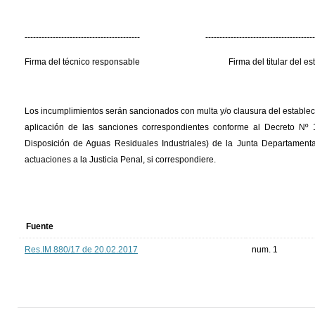
----------------------------------------- ---------------------------------------
Firma del técnico responsable Firma del titular del estab
Los incumplimientos serán sancionados con multa y/o clausura del establecim
aplicación de las sanciones correspondientes conforme al Decreto Nº
Disposición de Aguas Residuales Industriales) de la Junta Departamenta
actuaciones a la Justicia Penal, si correspondiere.
Fuente
Res.IM 880/17 de 20.02.2017
num. 1