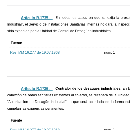
Artículo R.1735 ._
En todos los casos en que se exija la prese
Industrial", el Servicio de Instalaciones Sanitarias Internas no dará la Inspe
sido expedida por la Unidad de Control de Desagües Industriales.
Fuente
Res.IMM 16.277 de 19.07.1968
num. 1
Artículo R.1736 ._
Contralor de los desagües industriales.
En to
conexión de obras sanitarias existentes al colector, se recabará de la Unida
"Autorización de Desagüe Industrial", la que será acordada en la forma est
cumplan las exigencias pertinentes.
Fuente