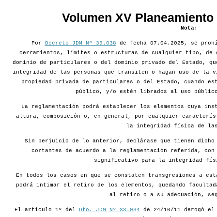
Volumen XV Planeamiento d
Nota:
Por
Decreto JDM Nº 39.038
de fecha 07.04.2025, se prohí
cerramientos, límites o estructuras de cualquier tipo, de 
dominio de particulares o del dominio privado del Estado, qu
integridad de las personas que transiten o hagan uso de la v
propiedad privada de particulares o del Estado, cuando es
público, y/o estén librados al uso públic
La reglamentación podrá establecer los elementos cuya ins
altura, composición o, en general, por cualquier caracterís
la integridad física de la
Sin perjuicio de lo anterior, declárase que tienen dicho
cortantes de acuerdo a la reglamentación referida, con
significativo para la integridad fís
En todos los casos en que se constaten transgresiones a est
podrá intimar el retiro de los elementos, quedando facultad
al retiro o a su adecuación, se
El artículo 1º del
Dto. JDM Nº 33.934
de 24/10/11 derogó e