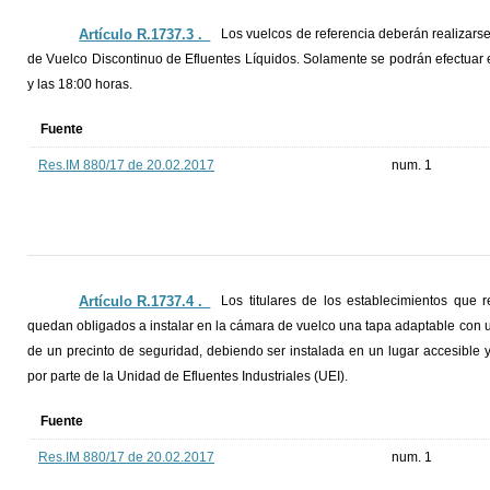
Artículo R.1737.3 ._
Los vuelcos de referencia deberán realizarse
de Vuelco Discontinuo de Efluentes Líquidos. Solamente se podrán efectuar e
y las 18:00 horas.
Fuente
Res.IM 880/17 de 20.02.2017
num. 1
Artículo R.1737.4 ._
Los titulares de los establecimientos que r
quedan obligados a instalar en la cámara de vuelco una tapa adaptable con un
de un precinto de seguridad, debiendo ser instalada en un lugar accesible y 
por parte de la Unidad de Efluentes Industriales (UEI).
Fuente
Res.IM 880/17 de 20.02.2017
num. 1