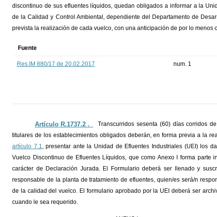
discontinuo de sus efluentes líquidos, quedan obligados a informar a la Uni
de la Calidad y Control Ambiental, dependiente del Departamento de Desarro
prevista la realización de cada vuelco, con una anticipación de por lo menos c
Fuente
Res.IM 880/17 de 20.02.2017
num. 1
Artículo R.1737.2 ._
Transcurridos sesenta (60) días corridos de
titulares de los establecimientos obligados deberán, en forma previa a la re
artículo 7.1
, presentar ante la Unidad de Efluentes Industriales (UEI) los 
Vuelco Discontinuo de Efluentes Líquidos, que como Anexo I forma parte in
carácter de Declaración Jurada. El Formulario deberá ser llenado y suscrit
responsable de la planta de tratamiento de efluentes, quien/es será/n resp
de la calidad del vuelco. El formulario aprobado por la UEI deberá ser archi
cuando le sea requerido.