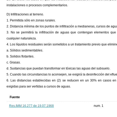
instalaciones o procesos complementarios.
D) Infiltraciones al terreno.
1. Permitida sólo en zonas rurales.
2. Distancia mínima de los puntos de infiltración a medianeras, cursos de ag
3. No se permitirá la infiltración de aguas que contengan elementos que 
cualquier naturaleza.
4. Los líquidos residuales serán sometidos a un tratamiento previo que elimi
a. Sólidos sedimentables.
b. Solidos flotantes.
c. Grasas.
d. Sustancias que puedan transformar en tóxicas las aguas del subsuelo.
5. Cuando las circunstancias lo aconsejen, se exigirá la desinfección del eflue
6. Las distancias establecidas en (2) se reducen en un 30% en casos en 
exigidas para ser vertidas a cursos de aguas.
Fuente
Res.IMM 16.277 de 19.07.1968
num. 1