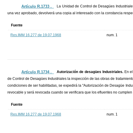
Artículo R.1733 ._
La Unidad de Control de Desagües Industriales
una vez aprobado, devolverá una copia al interesado con la constancia respec
Fuente
Res.IMM 16.277 de 19.07.1968
num. 1
Artículo R.1734 ._
Autorización de desagües Industriales.
En el
de Control de Desagües Industriales la inspección de las obras de tratamien
condiciones de ser habilitadas, se expedirá la "Autorización de Desagüe Indus
revocable y será revocada cuando se verificara que los efluentes no cumplen 
Fuente
Res.IMM 16.277 de 19.07.1968
num. 1