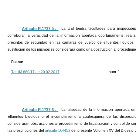
Artículo R.1737.5 ._
La UEI tendrá facultades para inspeccion
corroborar la veracidad de la información aportada oportunamente, reali
precintos de seguridad en las cámaras de vuelco de efluentes líquidos 
sustitución de los mismos se considerará como una obstrucción al procedimie
Fuente
Res.IM 880/17 de 20.02.2017
num. 1
Artículo R.1737.6 ._
La falsedad de la información aportada e
Efluentes Líquidos o el incumplimiento a cualesquiera de las disposici
considerarán obstrucciones al procedimiento de fiscalización y control de 
las prescripciones del
artículo D.4452
del presente Volumen XV del Digesto Dep