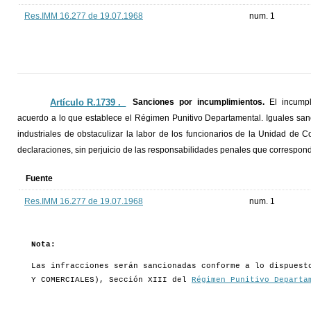
Res.IMM 16.277 de 19.07.1968
num. 1
Artículo R.1739 ._
Sanciones por incumplimientos.
El incumpl
acuerdo a lo que establece el Régimen Punitivo Departamental. Iguales sanc
industriales de obstaculizar la labor de los funcionarios de la Unidad de C
declaraciones, sin perjuicio de las responsabilidades penales que correspon
Fuente
Res.IMM 16.277 de 19.07.1968
num. 1
Nota:
Las infracciones serán sancionadas conforme a lo dispuest
Y COMERCIALES), Sección XIII del
Régimen Punitivo Departa