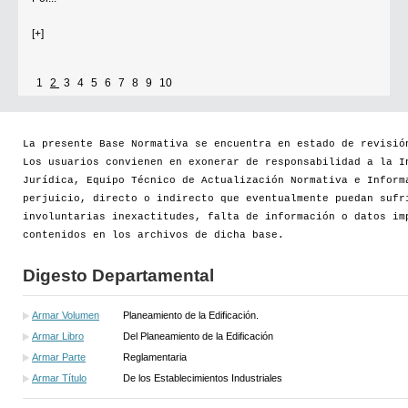
[+]
1
2
3
4
5
6
7
8
9
10
La presente Base Normativa se encuentra en estado de revisió
Los usuarios convienen en exonerar de responsabilidad a la I
Jurídica, Equipo Técnico de Actualización Normativa e Inform
perjuicio, directo o indirecto que eventualmente puedan sufr
involuntarias inexactitudes, falta de información o datos im
contenidos en los archivos de dicha base.
Digesto Departamental
Armar Volumen
Planeamiento de la Edificación.
Armar Libro
Del Planeamiento de la Edificación
Armar Parte
Reglamentaria
Armar Título
De los Establecimientos Industriales