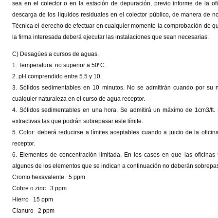
sea en el colector o en la estación de depuración, previo informe de la of
descarga de los líquidos residuales en el colector público, de manera de no
Técnica el derecho de efectuar en cualquier momento la comprobación de que
la firma interesada deberá ejecutar las instalaciones que sean necesarias.
C) Desagües a cursos de aguas.
1. Temperatura: no superior a 50ºC.
2. pH comprendido entre 5.5 y 10.
3. Sólidos sedimentables en 10 minutos. No se admitirán cuando por su 
cualquier naturaleza en el curso de agua receptor.
4. Sólidos sedimentables en una hora. Se admitirá un máximo de 1cm3/lt. 
extractivas las que podrán sobrepasar este límite.
5. Color: deberá reducirse a límites aceptables cuando a juicio de la ofic
receptor.
6. Elementos de concentración limitada. En los casos en que las oficinas 
algunos de los elementos que se indican a continuación no deberán sobrepas
Cromo hexavalente 5 ppm
Cobre o zinc 3 ppm
Hierro 15 ppm
Cianuro 2 ppm