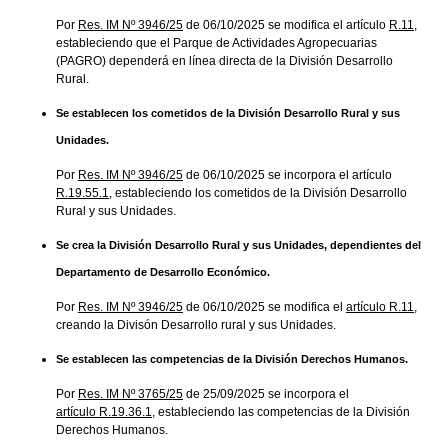
Por
Res. IM Nº 3946/25
de 06/10/2025 se modifica el artículo
R.11
,
estableciendo que el Parque de Actividades Agropecuarias
(PAGRO) dependerá en línea directa de la División Desarrollo
Rural.
Se establecen los cometidos de la División Desarrollo Rural y sus
Unidades.
Por
Res. IM Nº 3946/25
de 06/10/2025 se incorpora el artículo
R.19.55.1
, estableciendo los cometidos de la División Desarrollo
Rural y sus Unidades.
Se crea la División Desarrollo Rural y sus Unidades, dependientes del
Departamento de Desarrollo Económico.
Por
Res. IM Nº 3946/25
de 06/10/2025 se modifica el
artículo R.11
,
creando la Divisón Desarrollo rural y sus Unidades.
Se establecen las competencias de la División Derechos Humanos.
Por
Res. IM Nº 3765/25
de 25/09/2025 se incorpora el
artículo R.19.36.1
, estableciendo las competencias de la División
Derechos Humanos.