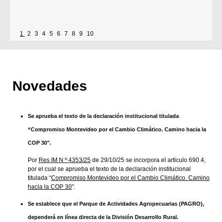
1
2
3
4
5
6
7
8
9
10
Novedades
Se aprueba el texto de la declaración institucional titulada
“Compromiso Montevideo por el Cambio Climático. Camino hacia la
COP 30".
Por
Res IM N º 4353/25
de 29/10/25 se incorpora el articulo 690.4,
por el cual se aprueba el texto de la declaración institucional
titulada “
Compromiso Montevideo por el Cambio Climático. Camino
hacia la COP 30
".
Se establece que el Parque de Actividades Agropecuarias (PAGRO),
dependerá en línea directa de la División Desarrollo Rural.