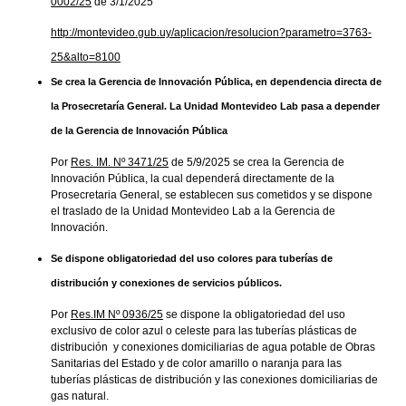
0002/25
de 3/1/2025
http://montevideo.gub.uy/aplicacion/resolucion?parametro=3763-
25&alto=8100
Se crea la Gerencia de Innovación Pública, en dependencia directa de
la Prosecretaría General. La Unidad Montevideo Lab pasa a depender
de la Gerencia de Innovación Pública
Por
Res. IM. Nº 3471/25
de 5/9/2025 se crea la Gerencia de
Innovación Pública, la cual dependerá directamente de la
Prosecretaria General, se establecen sus cometidos y se dispone
el traslado de la Unidad Montevideo Lab a la Gerencia de
Innovación.
Se dispone obligatoriedad del uso colores para tuberías de
distribución y conexiones de servicios públicos.
Por
Res.IM Nº 0936/25
se dispone la obligatoriedad del uso
exclusivo de color azul o celeste para las tuberías plásticas de
distribución y conexiones domiciliarias de agua potable de Obras
Sanitarias del Estado y de color amarillo o naranja para las
tuberías plásticas de distribución y las conexiones domiciliarias de
gas natural.