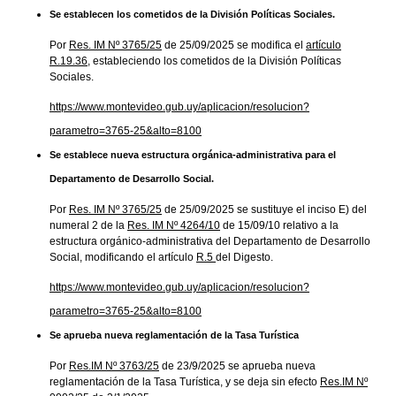
Se establecen los cometidos de la División Políticas Sociales.
Por
Res. IM Nº 3765/25
de 25/09/2025 se modifica el
artículo
R.19.36
, estableciendo los cometidos de la División Políticas
Sociales.
https://www.montevideo.gub.uy/aplicacion/resolucion?
parametro=3765-25&alto=8100
Se establece nueva estructura orgánica-administrativa para el
Departamento de Desarrollo Social.
Por
Res. IM Nº 3765/25
de 25/09/2025 se sustituye el inciso E) del
numeral 2 de la
Res. IM Nº 4264/10
de 15/09/10 relativo a la
estructura orgánico-administrativa del Departamento de Desarrollo
Social, modificando el artículo
R.5
del Digesto.
https://www.montevideo.gub.uy/aplicacion/resolucion?
parametro=3765-25&alto=8100
Se aprueba nueva reglamentación de la Tasa Turística
Por
Res.IM Nº 3763/25
de 23/9/2025 se aprueba nueva
reglamentación de la Tasa Turística, y se deja sin efecto
Res.IM Nº