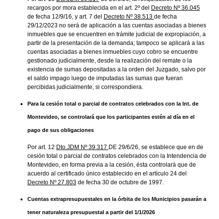
recargos por mora establecida en el art. 2º del
Decreto Nº 36.045
de fecha 12/9/16, y art. 7 del
Decreto Nº 38.513
de fecha
29/12/2023 no será de aplicación a las cuentas asociadas a bienes
inmuebles que se encuentren en trámite judicial de expropiación, a
partir de la presentación de la demanda; tampoco se aplicará a las
cuentas asociadas a bienes inmuebles cuyo cobro se encuentre
gestionado judicialmente, desde la realización del remate o la
existencia de sumas depositadas a la orden del Juzgado, salvo por
el saldo impago luego de imputadas las sumas que fueran
percibidas judicialmente, si correspondiera.
Para la cesión total o parcial de contratos celebrados con la Int. de
Montevideo, se controlará que los participantes estén al día en el
pago de sus obligaciones
Por art. 12
Dto.JDM Nº 39.317
DE 29/6/26, se establece que en de
cesión total o parcial de contratos celebrados con la Intendencia de
Montevideo, en forma previa a la cesión, ésta controlará que de
acuerdo al certificado único establecido en el artículo 24 del
Decreto Nº 27.803
de fecha 30 de octubre de 1997.
Cuentas extrapresupuestales en la órbita de los Municipios pasarán a
tener naturaleza presupuestal a partir del 1/1/2026