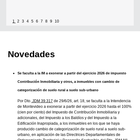
1
2
3
4
5
6
7
8
9
10
Novedades
Se faculta a la IM a exonerar a partir del ejercicio 2026 de impuesto
Contribución Inmobiliaria y otros, a inmuebles con cambio de
categorización de suelo rural a suelo sub-urbano
Por Dto.
JDM 39.317
de 29/6/26, art. 18, se faculta a la Intendencia
de Montevideo a exonerar a partir del ejercicio 2026 hasta el 100%
(cien por ciento) del Impuesto de Contribución Inmobiliaria y
adicionales, del Impuesto a los Baldíos y del Impuesto a la
Edificación Inapropiada, a los inmuebles en los que se haya
producido cambio de categorización de suelo rural a suelo sub-
urbano, en aplicación de las Directrices Departamentales de