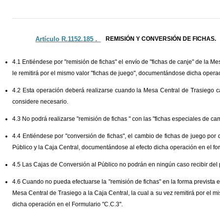
Artículo R.1152.185 ._
REMISIÓN Y CONVERSIÓN DE FICHAS.
4.1 Entiéndese por "remisión de fichas" el envío de "fichas de canje" de la Me
le remitirá por el mismo valor "fichas de juego", documentándose dicha opera
4.2 Esta operación deberá realizarse cuando la Mesa Central de Trasiego ca
considere necesario.
4.3 No podrá realizarse "remisión de fichas " con las "fichas especiales de ca
4.4 Entiéndese por "conversión de fichas", el cambio de fichas de juego por 
Público y la Caja Central, documentándose al efecto dicha operación en el fo
4.5 Las Cajas de Conversión al Público no podrán en ningún caso recibir del p
4.6 Cuando no pueda efectuarse la "remisión de fichas" en la forma prevista e
Mesa Central de Trasiego a la Caja Central, la cual a su vez remitirá por el 
dicha operación en el Formulario "C.C.3".