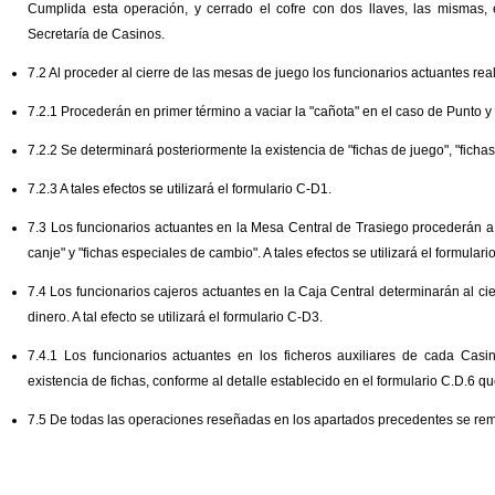
Cumplida esta operación, y cerrado el cofre con dos llaves, las mismas,
Secretaría de Casinos.
7.2 Al proceder al cierre de las mesas de juego los funcionarios actuantes rea
7.2.1 Procederán en primer término a vaciar la "cañota" en el caso de Punto 
7.2.2 Se determinará posteriormente la existencia de "fichas de juego", "ficha
7.2.3 A tales efectos se utilizará el formulario C-D1.
7.3 Los funcionarios actuantes en la Mesa Central de Trasiego procederán a d
canje" y "fichas especiales de cambio". A tales efectos se utilizará el formulari
7.4 Los funcionarios cajeros actuantes en la Caja Central determinarán al cier
dinero. A tal efecto se utilizará el formulario C-D3.
7.4.1 Los funcionarios actuantes en los ficheros auxiliares de cada Casin
existencia de fichas, conforme al detalle establecido en el formulario C.D.6 que 
7.5 De todas las operaciones reseñadas en los apartados precedentes se remi