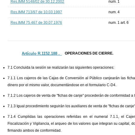
Res.IMM 5148/02 de 30.12.2002
num. 1
Res.IMM 713/97 de 10.03.1997
num. 4
Res.IMM 75.467 de 30.07.1976
num. 1 art. 6
Artículo R.1152.188 ._
OPERACIONES DE CIERRE.
7.1 Concluida la sesión se realizarán las siguientes operaciones:
7.1.1 Los cajeros de las Cajas de Conversión al Público canjearán las fich
dinero por el mismo valor, documentándose en el formulario C-D4.
7.1.2 Los cajeros de venta de "fichas de canje" procederán de conformidad a l
7.1.3 Igual procedimiento seguirán los auxiliares de venta de "fichas de canje"
7.1.4 Cumplidas las operaciones referidas en el numeral 7.1.1, el Caje
Fiscalización y Vigilancia, el arqueo de los valores que integran su capital,
firmando ambos de conformidad.