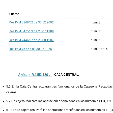
Fuente
Res.IMM 5148/02 de 30.12.2002
num. 1
Res.IMM 3475/89 de 25.07.1989
num. 11
Res.IMM 7446/87 de 28.08.1987
num. 2
Res.IMM 75.467 de 30.07.1976
num. 1 art. 4
Artículo R.1152.186 ._
CAJA CENTRAL.
5.1 En la Caja Central actuarán tres funcionarios de la Categoría Recaudac
cajeros.
5.2 Un cajero realizará las operaciones señaladas en los numerales 1.3, 1.9, 
5.3 El otro cajero realizará las operaciones reseñadas en los numerales 4.1, 4