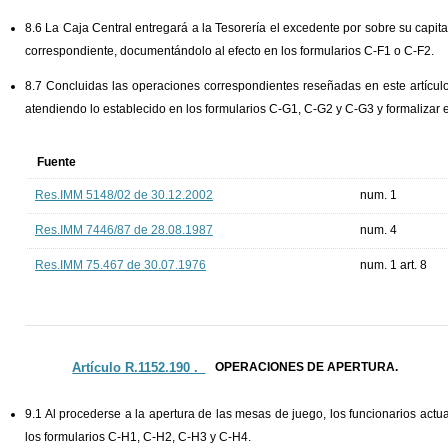
8.6 La Caja Central entregará a la Tesorería el excedente por sobre su capital 
correspondiente, documentándolo al efecto en los formularios C-F1 o C-F2.
8.7 Concluidas las operaciones correspondientes reseñadas en este artículo
atendiendo lo establecido en los formularios C-G1, C-G2 y C-G3 y formalizar e
Fuente
Res.IMM 5148/02 de 30.12.2002
num. 1
Res.IMM 7446/87 de 28.08.1987
num. 4
Res.IMM 75.467 de 30.07.1976
num. 1 art. 8
Artículo R.1152.190 ._
OPERACIONES DE APERTURA.
9.1 Al procederse a la apertura de las mesas de juego, los funcionarios actu
los formularios C-H1, C-H2, C-H3 y C-H4.