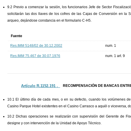
9.2 Previo a comenzar la sesión, los funcionarios Jefe de Sector Fiscalizació
solicitarán las dos llaves de los cofres de las Cajas de Conversión en la 
arqueo, dejándose constancia en el formulario C-H5.
Fuente
Res.IMM 5148/02 de 30.12.2002
num. 1
Res.IMM 75.467 de 30.07.1976
num. 1 art. 9
Artículo R.1152.191 ._
RECOMPENSACIÓN DE BANCAS ENTRE
10.1 El último día de cada mes, o en su defecto, cuando los volúmenes de fi
Casino Parque Hotel existentes en el Casino Carrasco a aquél o viceversa, d
10.2 Dichas operaciones se realizarán con supervisión del Gerente de Fisc
designe y con intervención de la Unidad de Apoyo Técnico.