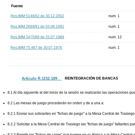
Fuente
Res.IMM 5148/02 de 30.12.2002
num. 1
Res.IMM 2689/91 de 03.06.1991
num. 1
Res.IMM 3475/89 de 25.07.1989
num. 12
Res.IMM 75.467 de 30.07.1976
num. 1
Artículo R.1152.189 ._
REINTEGRACIÓN DE BANCAS
8.1 Al día siguiente al del inicio de la sesión se realizarán las operaciones qu
8.2 Las mesas de juego procederán en orden y de a una a:
8.2.1 Enviar sus sobrantes en "fichas de juego" a la Mesa Central de Trasiego
8.2.2 Solicitar a la Mesa Central de Trasiego las "fichas de juego" faltantes 
8.2.3 Remitir las "fichas de canje" que tuviere en su Banca a la Mesa Central 