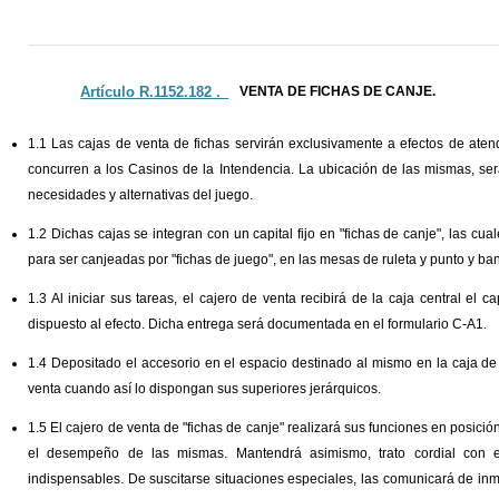
Artículo R.1152.182 ._
VENTA DE FICHAS DE CANJE.
1.1 Las cajas de venta de fichas servirán exclusivamente a efectos de aten
concurren a los Casinos de la Intendencia. La ubicación de las mismas, ser
necesidades y alternativas del juego.
1.2 Dichas cajas se integran con un capital fijo en "fichas de canje", las cu
para ser canjeadas por "fichas de juego", en las mesas de ruleta y punto y ba
1.3 Al iniciar sus tareas, el cajero de venta recibirá de la caja central el c
dispuesto al efecto. Dicha entrega será documentada en el formulario C-A1.
1.4 Depositado el accesorio en el espacio destinado al mismo en la caja de v
venta cuando así lo dispongan sus superiores jerárquicos.
1.5 El cajero de venta de "fichas de canje" realizará sus funciones en posició
el desempeño de las mismas. Mantendrá asimismo, trato cordial con e
indispensables. De suscitarse situaciones especiales, las comunicará de inmed