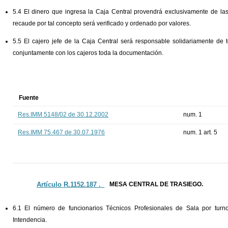
5.4 El dinero que ingresa la Caja Central provendrá exclusivamente de las
recaude por tal concepto será verificado y ordenado por valores.
5.5 El cajero jefe de la Caja Central será responsable solidariamente de 
conjuntamente con los cajeros toda la documentación.
Fuente
Res.IMM 5148/02 de 30.12.2002
num. 1
Res.IMM 75.467 de 30.07.1976
num. 1 art. 5
Artículo R.1152.187 ._
MESA CENTRAL DE TRASIEGO.
6.1 El número de funcionarios Técnicos Profesionales de Sala por turn
Intendencia.