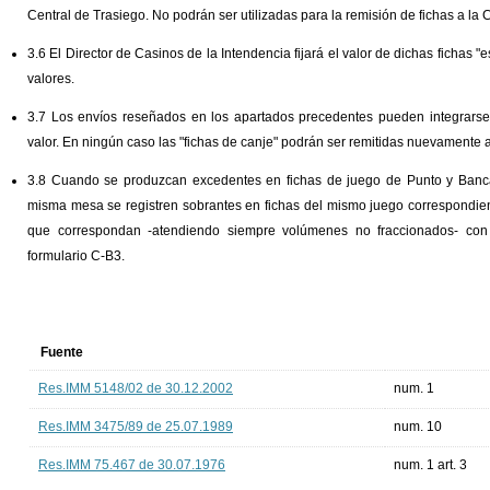
Central de Trasiego. No podrán ser utilizadas para la remisión de fichas a la 
3.6 El Director de Casinos de la Intendencia fijará el valor de dichas fichas 
valores.
3.7 Los envíos reseñados en los apartados precedentes pueden integrarse c
valor. En ningún caso las "fichas de canje" podrán ser remitidas nuevamente 
3.8 Cuando se produzcan excedentes en fichas de juego de Punto y Banca
misma mesa se registren sobrantes en fichas del mismo juego correspondien
que correspondan -atendiendo siempre volúmenes no fraccionados- con
formulario C-B3.
Fuente
Res.IMM 5148/02 de 30.12.2002
num. 1
Res.IMM 3475/89 de 25.07.1989
num. 10
Res.IMM 75.467 de 30.07.1976
num. 1 art. 3