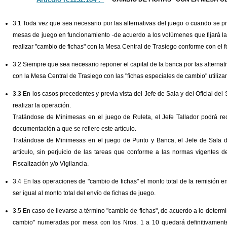
3.1 Toda vez que sea necesario por las alternativas del juego o cuando se p
mesas de juego en funcionamiento -de acuerdo a los volúmenes que fijará la
realizar "cambio de fichas" con la Mesa Central de Trasiego conforme con el 
3.2 Siempre que sea necesario reponer el capital de la banca por las alternati
con la Mesa Central de Trasiego con las "fichas especiales de cambio" utilizan
3.3 En los casos precedentes y previa vista del Jefe de Sala y del Oficial del 
realizar la operación.
Tratándose de Minimesas en el juego de Ruleta, el Jefe Tallador podrá requ
documentación a que se refiere este artículo.
Tratándose de Minimesas en el juego de Punto y Banca, el Jefe de Sala d
artículo, sin perjuicio de las tareas que conforme a las normas vigentes d
Fiscalización y/o Vigilancia.
3.4 En las operaciones de "cambio de fichas" el monto total de la remisión 
ser igual al monto total del envío de fichas de juego.
3.5 En caso de llevarse a término "cambio de fichas", de acuerdo a lo determ
cambio" numeradas por mesa con los Nros. 1 a 10 quedará definitivamente