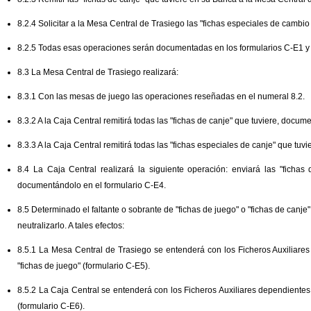
8.2.4 Solicitar a la Mesa Central de Trasiego las "fichas especiales de cambio
8.2.5 Todas esas operaciones serán documentadas en los formularios C-E1 y
8.3 La Mesa Central de Trasiego realizará:
8.3.1 Con las mesas de juego las operaciones reseñadas en el numeral 8.2.
8.3.2 A la Caja Central remitirá todas las "fichas de canje" que tuviere, docum
8.3.3 A la Caja Central remitirá todas las "fichas especiales de canje" que tu
8.4 La Caja Central realizará la siguiente operación: enviará las "fichas
documentándolo en el formulario C-E4.
8.5 Determinado el faltante o sobrante de "fichas de juego" o "fichas de canje
neutralizarlo. A tales efectos:
8.5.1 La Mesa Central de Trasiego se entenderá con los Ficheros Auxiliares 
"fichas de juego" (formulario C-E5).
8.5.2 La Caja Central se entenderá con los Ficheros Auxiliares dependientes d
(formulario C-E6).