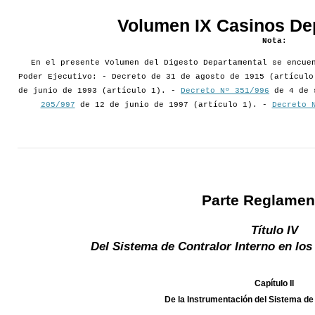
Volumen IX Casinos De
Nota:
En el presente Volumen del Digesto Departamental se encue
Poder Ejecutivo: - Decreto de 31 de agosto de 1915 (artícul
de junio de 1993 (artículo 1). -
Decreto Nº 351/996
de 4 de 
205/997
de 12 de junio de 1997 (artículo 1). -
Decreto 
Parte Reglamen
Título IV
Del Sistema de Contralor Interno en lo
Capítulo II
De la Instrumentación del Sistema de 