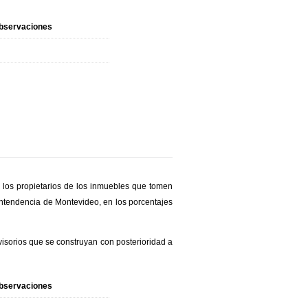
bservaciones
a los propietarios de los inmuebles que tomen
a Intendencia de Montevideo, en los porcentajes
visorios que se construyan con posterioridad a
bservaciones