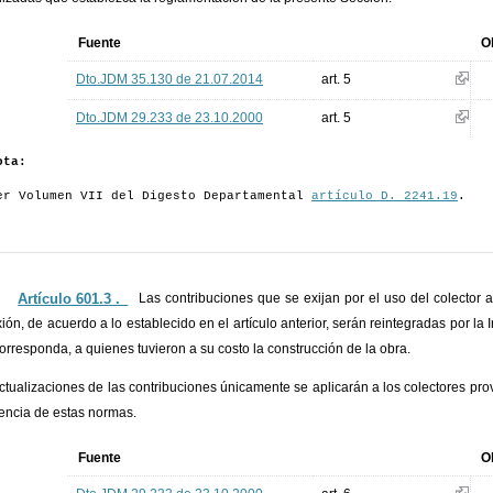
Fuente
O
Dto.JDM 35.130 de 21.07.2014
art. 5
Dto.JDM 29.233 de 23.10.2000
art. 5
ota:
er Volumen VII del Digesto Departamental
artículo D. 2241.19
.
Artículo 601.3 ._
Las contribuciones que se exijan por el uso del colector 
ión, de acuerdo a lo establecido en el artículo anterior, serán reintegradas por l
orresponda, a quienes tuvieron a su costo la construcción de la obra.
ctualizaciones de las contribuciones únicamente se aplicarán a los colectores pro
gencia de estas normas.
Fuente
O