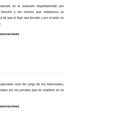
struida en el subsuelo departamental, por
te Sección y las normas que establezca su
al que el flujo sea forzado y por lo tanto no
.
bservaciones
especiales será de cargo de los interesados,
eradas por los jornales que se empleen en su
bservaciones