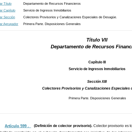
r Título
Departamento de Recursos Financieros
r Capítulo
Servicio de Ingresos Inmobiliarios
ar Sección
Colectores Provisorios y Canalizaciones Especiales de Desagüe.
ar Agrupador
Primera Parte. Disposiciones Generales
Título VII
Departamento de Recursos Financ
Capítulo III
Servicio de Ingresos Inmobiliarios
Sección XIII
Colectores Provisorios y Canalizaciones Especiales
Primera Parte. Disposiciones Generales
Artículo 599 ._
(Definición de colector provisorio).
Colector provisorio es 