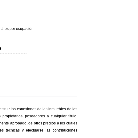
rechos por ocupación
s
struir las conexiones de los inmuebles de los
 propietarios, poseedores a cualquier título,
mente aprobado, de otros predios a los cuales
es técnicas y efectuarse las contribuciones