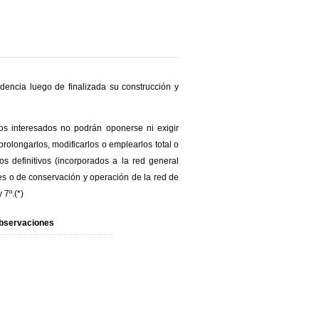
dencia luego de finalizada su construcción y
Los interesados no podrán oponerse ni exigir
olongarlos, modificarlos o emplearlos total o
s definitivos (incorporados a la red general
es o de conservación y operación de la red de
 7º.(*)
bservaciones