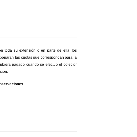
en toda su extensión o en parte de ella, los
 abonarán las cuotas que correspondan para la
ubiera pagado cuando se efectuó el colector
ción.
bservaciones