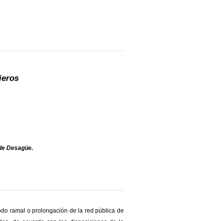
ieros
 de Desagüe.
todo ramal o prolongación de la red pública de