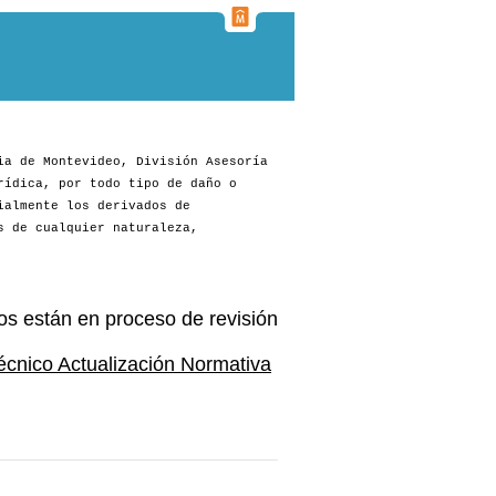
ia de Montevideo, División Asesoría
rídica, por todo tipo de daño o
ialmente los derivados de
s de cualquier naturaleza,
os están en proceso de revisión
écnico Actualización Normativa