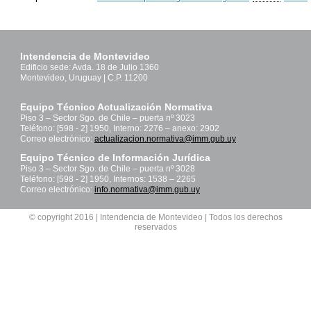
Intendencia de Montevideo
Edificio sede: Avda. 18 de Julio 1360
Montevideo, Uruguay | C.P. 11200
Equipo Técnico Actualización Normativa
Piso 3 – Sector Sgo. de Chile – puerta nº 3023
Teléfono: [598 - 2] 1950, Interno: 2276 – anexo: 2902
Correo electrónico:
actualizacion.normativa@imm.gub.uy
Equipo Técnico de Información Jurídica
Piso 3 – Sector Sgo. de Chile – puerta nº 3028
Teléfono: [598 - 2] 1950, Internos: 1538 – 2265
Correo electrónico:
info.normativa@imm.gub.uy
© copyright 2016 | Intendencia de Montevideo | Todos los derechos
reservados