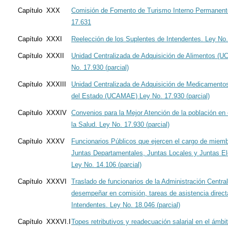
Capítulo XXX
Comisión de Fomento de Turismo Interno Permanent
17.631
Capítulo XXXI
Reelección de los Suplentes de Intendentes. Ley No
Capítulo XXXII
Unidad Centralizada de Adquisición de Alimentos (U
No. 17.930 (parcial)
Capítulo XXXIII
Unidad Centralizada de Adquisición de Medicamentos
del Estado (UCAMAE) Ley No. 17.930 (parcial)
Capítulo XXXIV
Convenios para la Mejor Atención de la población en 
la Salud. Ley No. 17.930 (parcial)
Capítulo XXXV
Funcionarios Públicos que ejercen el cargo de miemb
Juntas Departamentales, Juntas Locales y Juntas El
Ley No. 14.106 (parcial)
Capítulo XXXVI
Traslado de funcionarios de la Administración Central
desempeñar en comisión, tareas de asistencia direct
Intendentes. Ley No. 18.046 (parcial)
Capítulo XXXVI.I
Topes retributivos y readecuación salarial en el ámbi