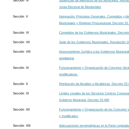
Sección IV
Suplencias de Miembros de los Municipios. Resolu
Junta Electoral de Montevideo
Sección V
Integración. Principios Generales. Cometidos y A
Municipales y Régimen Presupuestal. Decreto 33.
Sección VI
Cometidos de los Gobiernos Municipales. Decreto
Sección VII
Sede de los Gobiernos Municipales. Resolución 18
Sección VIII
Asesoramiento Jurídico a los Gobiernos Municipa
ampliatoria
Sección IX
Funcionamiento y Organización de Concejos Veci
modificativas.
Sección X
Retribución de Alcaldes o Alcaldesas. Decreto 33
Sección XI
Límites zonales de los Servicios Centros Comuna
Gobierno Municipal. Decreto 33.480
Sección XII
Funcionamiento y Organización de los Concejos V
y modificativo
Sección XIII
Adecuaciones terminológicas en la Parte Legislati