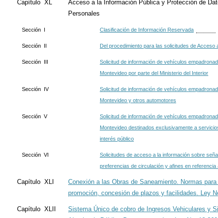
Capítulo XL
Acceso a la Información Pública y Protección de Da
Personales
Sección I
Clasificación de Información Reservada
Sección II
Del procedimiento para las solicitudes de Acceso 
Sección III
Solicitud de información de vehículos empadrona
Montevideo por parte del Ministerio del Interior
Sección IV
Solicitud de información de vehículos empadrona
Montevideo y otros automotores
Sección V
Solicitud de información de vehículos empadrona
Montevideo destinados exclusivamente a servicios
interés público
Sección VI
Solicitudes de acceso a la información sobre señal
preferencias de circulación y afines en referencia 
Capítulo XLI
Conexión a las Obras de Saneamiento. Normas para
promoción, concesión de plazos y facilidades. Ley N
Capítulo XLII
Sistema Único de cobro de Ingresos Vehiculares y 