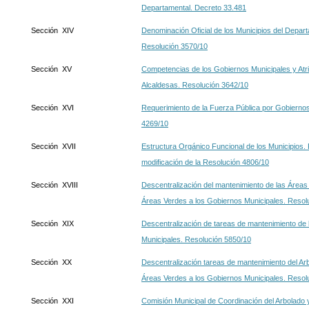
Departamental. Decreto 33.481
Sección XIV
Denominación Oficial de los Municipios del Depar
Resolución 3570/10
Sección XV
Competencias de los Gobiernos Municipales y Atri
Alcaldesas. Resolución 3642/10
Sección XVI
Requerimiento de la Fuerza Pública por Gobierno
4269/10
Sección XVII
Estructura Orgánico Funcional de los Municipios.
modificación de la Resolución 4806/10
Sección XVIII
Descentralización del mantenimiento de las Áreas 
Áreas Verdes a los Gobiernos Municipales. Resol
Sección XIX
Descentralización de tareas de mantenimiento de
Municipales. Resolución 5850/10
Sección XX
Descentralización tareas de mantenimiento del Arb
Áreas Verdes a los Gobiernos Municipales. Resol
Sección XXI
Comisión Municipal de Coordinación del Arbolado 